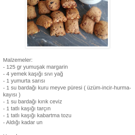
Malzemeler:
- 125 gr yumuşak margarin
- 4 yemek kaşığı sıvı yağ
- 1 yumurta sarısı
- 1 su bardağı kuru meyve püresi ( üzüm-incir-hurma-
kayısı )
- 1 su bardağı kırık ceviz
- 1 tatlı kaşığı tarçın
- 1 tatlı kaşığı kabartma tozu
- Aldığı kadar un