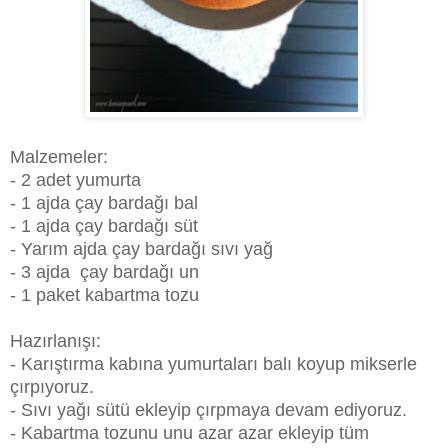
Malzemeler:
- 2 adet yumurta
- 1 ajda çay bardağı bal
- 1 ajda çay bardağı süt
- Yarım ajda çay bardağı sıvı yağ
- 3 ajda çay bardağı un
- 1 paket kabartma tozu
Hazırlanışı:
- Karıştırma kabına yumurtaları balı koyup mikserle
çırpıyoruz.
- Sıvı yağı sütü ekleyip çırpmaya devam ediyoruz.
- Kabartma tozunu unu azar azar ekleyip tüm