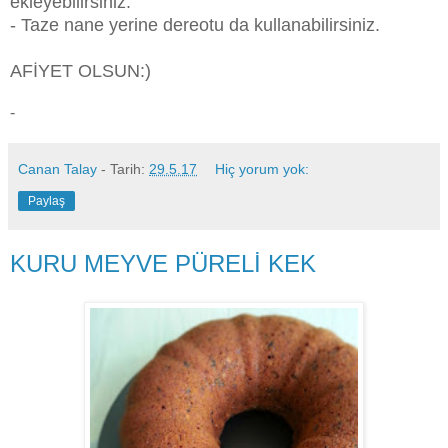
ekleyebilirsiniz.
- Taze nane yerine dereotu da kullanabilirsiniz.
AFİYET OLSUN:)
-
Canan Talay
- Tarih:
29.5.17
Hiç yorum yok:
Paylaş
KURU MEYVE PÜRELİ KEK