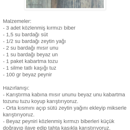
Malzemeler:
- 3 adet közlenmiş kırmızı biber
- 1,5 su bardağı süt
- 1/2 su bardağı zeytin yağı
- 2 su bardağı mısır unu
- 1 su bardağı beyaz un
- 1 paket kabartma tozu
- 1 silme tatlı kaşığı tuz
- 100 gr beyaz peynir
Hazırlanışı:
- Karıştırma kabına mısır ununu beyaz unu kabartma
tozunu tuzu koyup karıştırıyoruz.
- Orta kısmını açıp sütü zeytin yağını ekleyip mikserle
karıştırıyoruz.
- Beyaz peyniri közlenmiş kırmızı biberleri küçük
doğrayıp ilave edip tahta kaşıkla karıştırıyoruz.