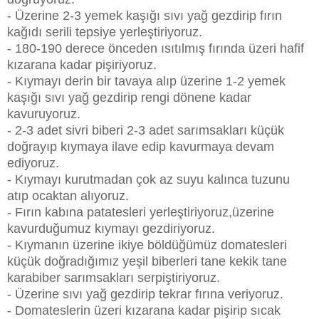
- Üzerine 2-3 yemek kaşığı sıvı yağ gezdirip fırın
kağıdı serili tepsiye yerleştiriyoruz.
- 180-190 derece önceden ısıtılmış fırında üzeri hafif
kızarana kadar pişiriyoruz.
- Kıymayı derin bir tavaya alıp üzerine 1-2 yemek
kaşığı sıvı yağ gezdirip rengi dönene kadar
kavuruyoruz.
- 2-3 adet sivri biberi 2-3 adet sarımsakları küçük
doğrayıp kıymaya ilave edip kavurmaya devam
ediyoruz.
- Kıymayı kurutmadan çok az suyu kalınca tuzunu
atıp ocaktan alıyoruz.
- Fırın kabına patatesleri yerleştiriyoruz,üzerine
kavurduğumuz kıymayı gezdiriyoruz.
- Kıymanın üzerine ikiye böldüğümüz domatesleri
küçük doğradığımız yeşil biberleri tane kekik tane
karabiber sarımsakları serpiştiriyoruz.
- Üzerine sıvı yağ gezdirip tekrar fırına veriyoruz.
- Domateslerin üzeri kızarana kadar pişirip sıcak