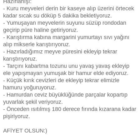
Hazırlanışı:
- Kuru meyveleri derin bir kaseye alıp üzerini örtecek
kadar sıcak su döküp 5 dakika bekletiyoruz.
- Yumuşayan meyvelerin suyunu süzüp rondodan
geçirip püre haline getiriyoruz.
- Karıştırma kabına margarini yumurtayı sıvı yağını
alıp mikserle karıştırıyoruz.
- Hazırladığımız meyve püresini ekleyip tekrar
karıştırıyoruz.
- Tarçını kabartma tozunu unu yavaş yavaş ekleyip
ele yapışmayan yumuşak bir hamur elde ediyoruz.
- Küçük kırık cevizleri de ekleyip tekrar elimizle
hamuru yoğuruyoruz.
- Hamurdan ceviz büyüklüğünde parçalar kopartıp
yuvarlak şekil veriyoruz.
- Önceden ısıtılmış 180 derece fırında kızarana kadar
pişiriyoruz.
AFİYET OLSUN:)