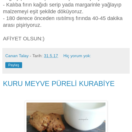
- Kalıba fırın kağıdı serip yada margarinle yağlayıp
malzemeyi eşit şekilde döküyoruz.
- 180 derece önceden ısıtılmış fırında 40-45 dakika
arası pişiriyoruz.
AFİYET OLSUN:)
Canan Talay
- Tarih:
31.5.17
Hiç yorum yok:
Paylaş
KURU MEYVE PÜRELİ KURABİYE