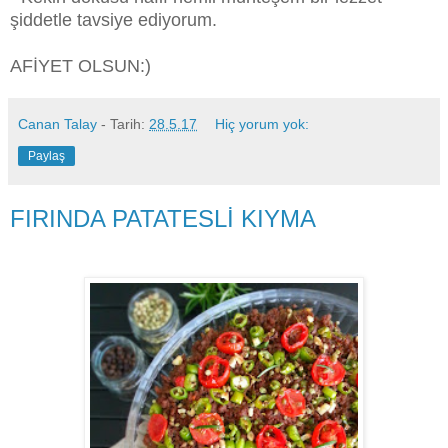
şiddetle tavsiye ediyorum.
AFİYET OLSUN:)
Canan Talay
- Tarih:
28.5.17
Hiç yorum yok:
Paylaş
FIRINDA PATATESLİ KIYMA