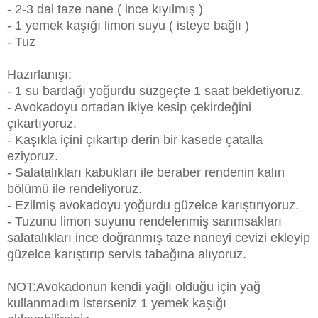
- 2-3 dal taze nane ( ince kıyılmış )
- 1 yemek kaşığı limon suyu ( isteye bağlı )
- Tuz
Hazırlanışı:
- 1 su bardağı yoğurdu süzgeçte 1 saat bekletiyoruz.
- Avokadoyu ortadan ikiye kesip çekirdeğini
çıkartıyoruz.
- Kaşıkla içini çıkartıp derin bir kasede çatalla
eziyoruz.
- Salatalıkları kabukları ile beraber rendenin kalın
bölümü ile rendeliyoruz.
- Ezilmiş avokadoyu yoğurdu güzelce karıştırıyoruz.
- Tuzunu limon suyunu rendelenmiş sarımsakları
salatalıkları ince doğranmış taze naneyi cevizi ekleyip
güzelce karıştırıp servis tabağına alıyoruz.
NOT:Avokadonun kendi yağlı olduğu için yağ
kullanmadım isterseniz 1 yemek kaşığı