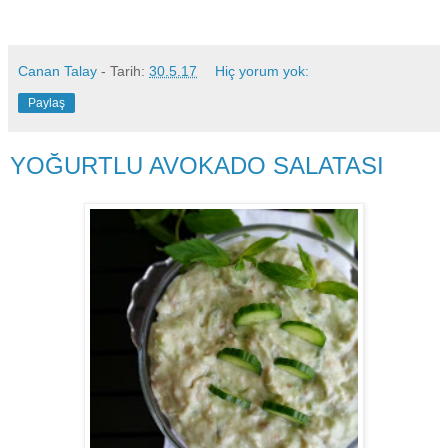
Canan Talay
- Tarih:
30.5.17
Hiç yorum yok:
Paylaş
YOĞURTLU AVOKADO SALATASI