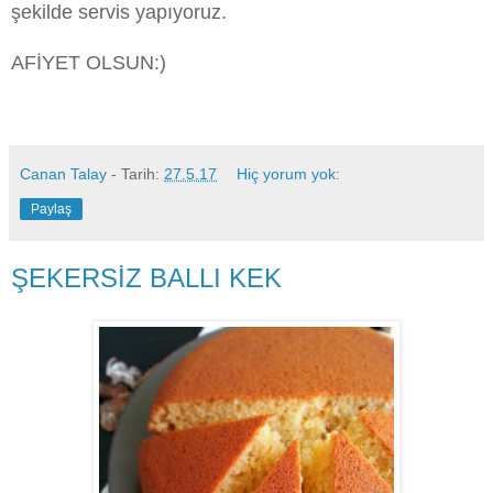
şekilde servis yapıyoruz.
AFİYET OLSUN:)
Canan Talay
- Tarih:
27.5.17
Hiç yorum yok:
Paylaş
ŞEKERSİZ BALLI KEK