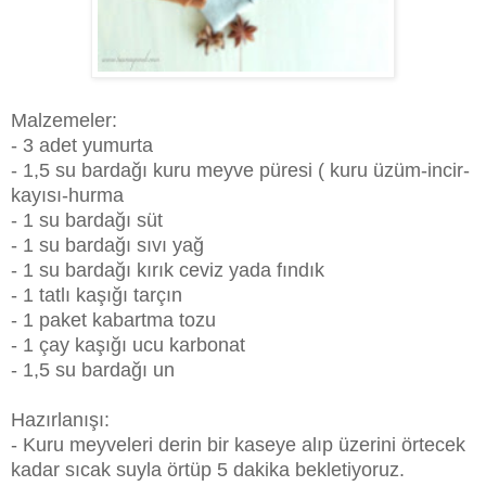
Malzemeler:
- 3 adet yumurta
- 1,5 su bardağı kuru meyve püresi ( kuru üzüm-incir-
kayısı-hurma
- 1 su bardağı süt
- 1 su bardağı sıvı yağ
- 1 su bardağı kırık ceviz yada fındık
- 1 tatlı kaşığı tarçın
- 1 paket kabartma tozu
- 1 çay kaşığı ucu karbonat
- 1,5 su bardağı un
Hazırlanışı:
- Kuru meyveleri derin bir kaseye alıp üzerini örtecek
kadar sıcak suyla örtüp 5 dakika bekletiyoruz.