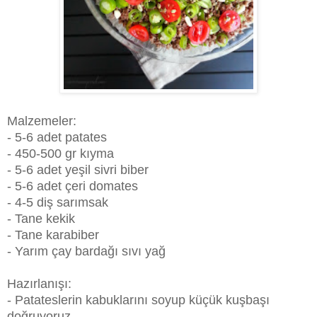
Malzemeler:
- 5-6 adet patates
- 450-500 gr kıyma
- 5-6 adet yeşil sivri biber
- 5-6 adet çeri domates
- 4-5 diş sarımsak
- Tane kekik
- Tane karabiber
- Yarım çay bardağı sıvı yağ
Hazırlanışı:
- Patateslerin kabuklarını soyup küçük kuşbaşı
doğruyoruz.