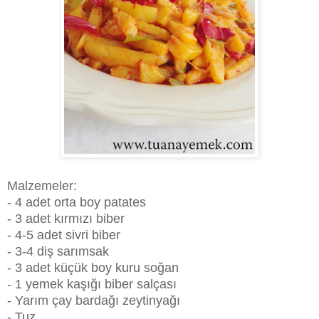
Malzemeler:
- 4 adet orta boy patates
- 3 adet kırmızı biber
- 4-5 adet sivri biber
- 3-4 diş sarımsak
- 3 adet küçük boy kuru soğan
- 1 yemek kaşığı biber salçası
- Yarım çay bardağı zeytinyağı
- Tuz