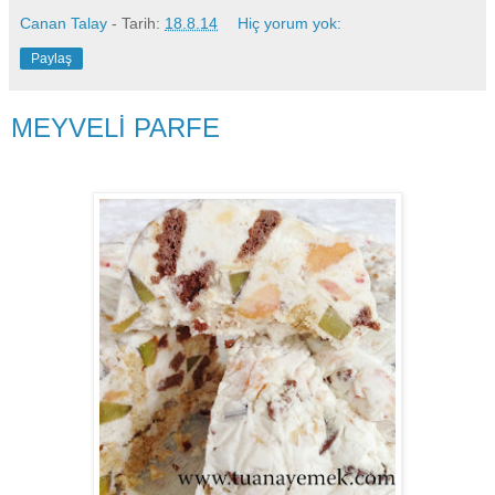
Canan Talay
- Tarih:
18.8.14
Hiç yorum yok:
Paylaş
MEYVELİ PARFE