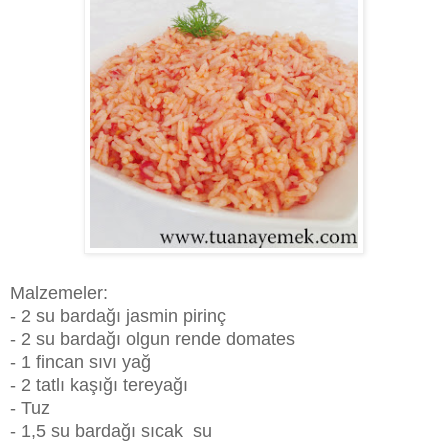
Malzemeler:
- 2 su bardağı jasmin pirinç
- 2 su bardağı olgun rende domates
- 1 fincan sıvı yağ
- 2 tatlı kaşığı tereyağı
- Tuz
- 1,5 su bardağı sıcak su