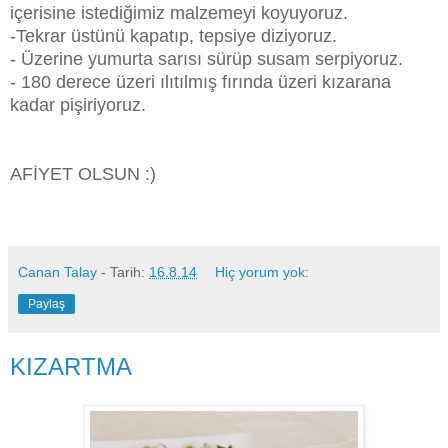
içerisine istediğimiz malzemeyi koyuyoruz.
-Tekrar üstünü kapatıp, tepsiye diziyoruz.
- Üzerine yumurta sarısı sürüp susam serpiyoruz.
- 180 derece üzeri ılıtılmış fırında üzeri kızarana
kadar pişiriyoruz.
AFİYET OLSUN :)
Canan Talay
- Tarih:
16.8.14
Hiç yorum yok:
Paylaş
KIZARTMA