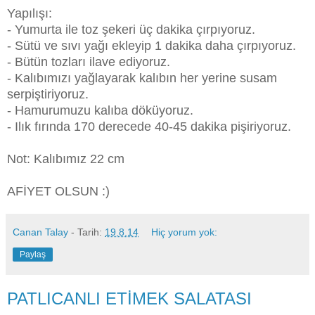
Yapılışı:
- Yumurta ile toz şekeri üç dakika çırpıyoruz.
- Sütü ve sıvı yağı ekleyip 1 dakika daha çırpıyoruz.
- Bütün tozları ilave ediyoruz.
- Kalıbımızı yağlayarak kalıbın her yerine susam
serpiştiriyoruz.
- Hamurumuzu kalıba döküyoruz.
- Ilık fırında 170 derecede 40-45 dakika pişiriyoruz.
Not: Kalıbımız 22 cm
AFİYET OLSUN :)
Canan Talay
- Tarih:
19.8.14
Hiç yorum yok:
Paylaş
PATLICANLI ETİMEK SALATASI