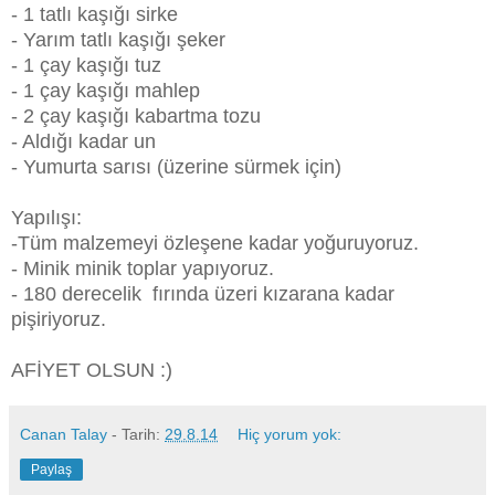
- 1 tatlı kaşığı sirke
- Yarım tatlı kaşığı şeker
- 1 çay kaşığı tuz
- 1 çay kaşığı mahlep
- 2 çay kaşığı kabartma tozu
- Aldığı kadar un
- Yumurta sarısı (üzerine sürmek için)
Yapılışı:
-Tüm malzemeyi özleşene kadar yoğuruyoruz.
- Minik minik toplar yapıyoruz.
- 180 derecelik fırında üzeri kızarana kadar
pişiriyoruz.
AFİYET OLSUN :)
Canan Talay
- Tarih:
29.8.14
Hiç yorum yok:
Paylaş