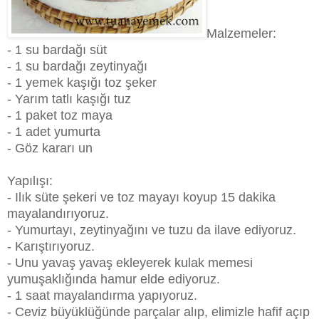
Malzemeler:
- 1 su bardağı süt
- 1 su bardağı zeytinyağı
- 1 yemek kaşığı toz şeker
- Yarım tatlı kaşığı tuz
- 1 paket toz maya
- 1 adet yumurta
- Göz kararı un
Yapılışı:
- Ilık süte şekeri ve toz mayayı koyup 15 dakika
mayalandırıyoruz.
- Yumurtayı, zeytinyağını ve tuzu da ilave ediyoruz.
- Karıştırıyoruz.
- Unu yavaş yavaş ekleyerek kulak memesi
yumuşaklığında hamur elde ediyoruz.
- 1 saat mayalandırma yapıyoruz.
- Ceviz büyüklüğünde parçalar alıp, elimizle hafif açıp