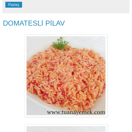
Paylaş
DOMATESLİ PİLAV