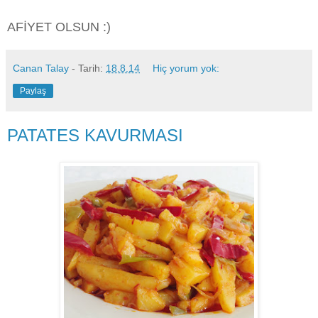
AFİYET OLSUN :)
Canan Talay
- Tarih:
18.8.14
Hiç yorum yok:
Paylaş
PATATES KAVURMASI