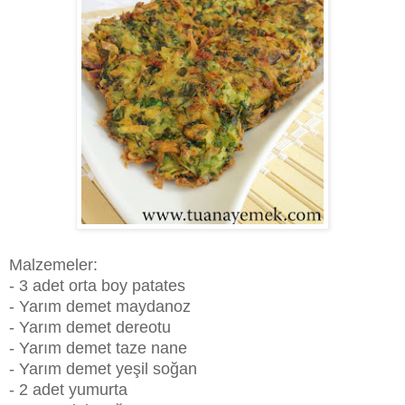
Malzemeler:
- 3 adet orta boy patates
- Yarım demet maydanoz
- Yarım demet dereotu
- Yarım demet taze nane
- Yarım demet yeşil soğan
- 2 adet yumurta