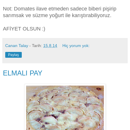
Not: Domates ilave etmeden sadece biberi pişirip
sarımsak ve süzme yoğurt ile karıştırabiliyoruz.
AFİYET OLSUN :)
Canan Talay
- Tarih:
15.8.14
Hiç yorum yok:
Paylaş
ELMALI PAY