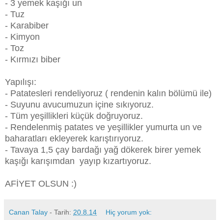
- 3 yemek kaşığı un
- Tuz
- Karabiber
- Kimyon
- Toz
- Kırmızı biber
Yapılışı:
- Patatesleri rendeliyoruz ( rendenin kalın bölümü ile)
- Suyunu avucumuzun içine sıkıyoruz.
- Tüm yeşillikleri küçük doğruyoruz.
- Rendelenmiş patates ve yeşillikler yumurta un ve
baharatları ekleyerek karıştırıyoruz.
- Tavaya 1,5 çay bardağı yağ dökerek birer yemek
kaşığı karışımdan yayıp kızartıyoruz.
AFİYET OLSUN :)
Canan Talay
- Tarih:
20.8.14
Hiç yorum yok: