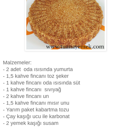
Malzemeler:
- 2 adet oda ısısında yumurta
- 1,5 kahve fincanı toz şeker
- 1 kahve fincanı oda ısısında süt
- 1 kahve fincanı sıvıyağ
- 2 kahve fincanı un
- 1,5 kahve fincanı mısır unu
- Yarım paket kabartma tozu
- Çay kaşığı ucu ile karbonat
- 2 yemek kaşığı susam