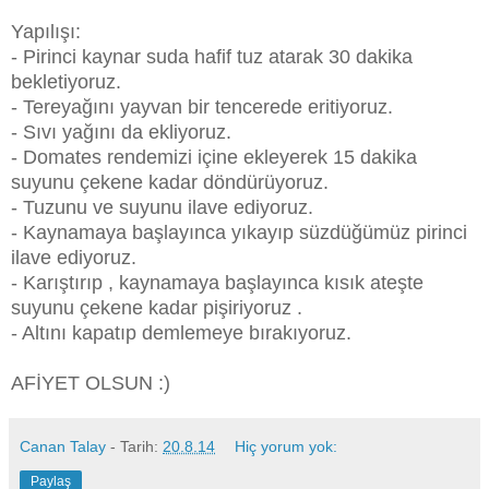
Yapılışı:
- Pirinci kaynar suda hafif tuz atarak 30 dakika
bekletiyoruz.
- Tereyağını yayvan bir tencerede eritiyoruz.
- Sıvı yağını da ekliyoruz.
- Domates rendemizi içine ekleyerek 15 dakika
suyunu çekene kadar döndürüyoruz.
- Tuzunu ve suyunu ilave ediyoruz.
- Kaynamaya başlayınca yıkayıp süzdüğümüz pirinci
ilave ediyoruz.
- Karıştırıp , kaynamaya başlayınca kısık ateşte
suyunu çekene kadar pişiriyoruz .
- Altını kapatıp demlemeye bırakıyoruz.
AFİYET OLSUN :)
Canan Talay
- Tarih:
20.8.14
Hiç yorum yok:
Paylaş