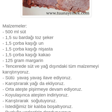
Malzemeler:
- 500 ml süt
- 1,5 su bardağı toz şeker
- 1,5 çorba kaşığı un
- 1,5 çorba kaşığı nişasta
- 1,5 çorba kaşığı kakao
- 125 gram margarin
- Tencerede süt ve yağ dışındaki tüm malzemeyi
karıştırıyoruz.
- Sütü yavaş yavaş ilave ediyoruz.
- Karıştırarak yağı da ekliyoruz.
- Orta ateşte pişirmeye devam ediyoruz.
- Koyulaşınca ateşten indiriyoruz.
- Karıştırarak soğutuyoruz.
- İstediğimiz bir kalıba boşaltıyoruz.