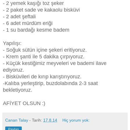
- 2 yemek kaşığı toz şeker
- 2 paket sade ve kakaolu bisküvi
- 2 adet şeftali
- 6 adet mürdüm eriği
- 1 su bardağı kesme badem
Yapılışı:
- Soğuk sütün içine şekeri eritiyoruz.
- Krem şanti ile 5 dakika çırpıyoruz.
- Küçük kestiğimiz meyveleri ve bademi ilave
ediyoruz.
- Bisküvileri de kırıp karıştırıyoruz.
-Kalıba yerleştirip, buzdolabında 2-3 saat
bekletiyoruz.
AFİYET OLSUN :)
Canan Talay
- Tarih:
17.8.14
Hiç yorum yok:
Paylaş