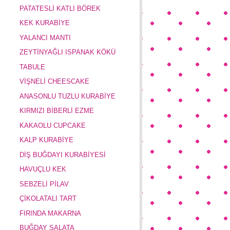
PATATESLİ KATLI BÖREK
KEK KURABİYE
YALANCI MANTI
ZEYTİNYAĞLI ISPANAK KÖKÜ
TABULE
VİŞNELİ CHEESCAKE
ANASONLU TUZLU KURABİYE
KIRMIZI BİBERLİ EZME
KAKAOLU CUPCAKE
KALP KURABİYE
DİŞ BUĞDAYI KURABİYESİ
HAVUÇLU KEK
SEBZELİ PİLAV
ÇİKOLATALI TART
FIRINDA MAKARNA
BUĞDAY SALATA