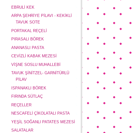
EBRULİ KEK
ARPA ŞEHRİYE PİLAVI - KEKİKLİ
TAVUK SOTE
PORTAKAL REÇELİ
PIRASALI BÖREK
ANANASLI PASTA
CEVİZLİ KABAK MEZESİ
VİŞNE SOSLU MUHALLEBİ
TAVUK ŞİNİTZEL- GARNİTÜRLÜ
PİLAV
ISPANAKLI BÖREK
FIRINDA SÜTLAÇ
REÇELLER
NESCAFELİ ÇİKOLATALI PASTA
YEŞİL SOĞANLI PATATES MEZESİ
SALATALAR