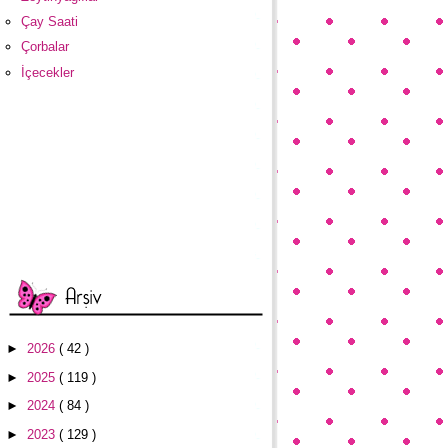
Çay Saati
Çorbalar
İçecekler
►
2026
( 42 )
►
2025
( 119 )
►
2024
( 84 )
►
2023
( 129 )