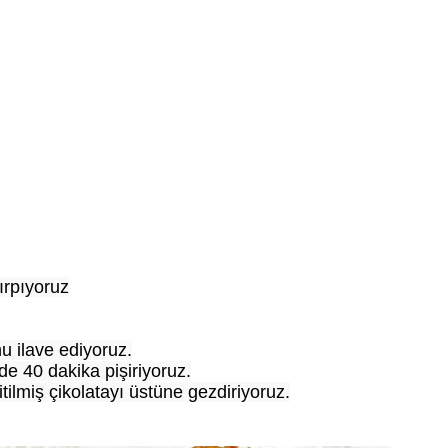
ırpıyoruz
u ilave ediyoruz.
de 40 dakika pişiriyoruz.
ilmiş çikolatayı üstüne gezdiriyoruz.