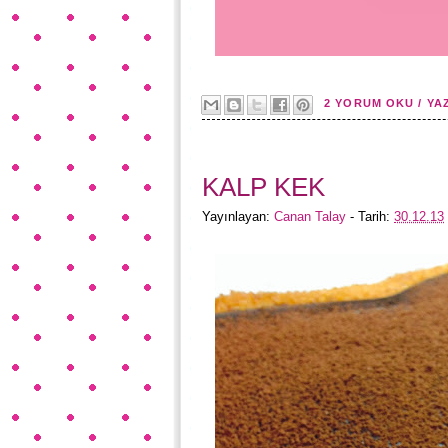
2 YORUM OKU / YA
KALP KEK
Yayınlayan:
Canan Talay
- Tarih:
30.12.13