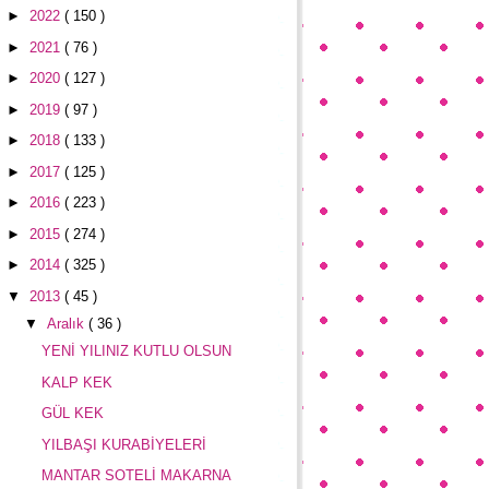
►
2022
( 150 )
►
2021
( 76 )
►
2020
( 127 )
►
2019
( 97 )
►
2018
( 133 )
►
2017
( 125 )
►
2016
( 223 )
►
2015
( 274 )
►
2014
( 325 )
▼
2013
( 45 )
▼
Aralık
( 36 )
YENİ YILINIZ KUTLU OLSUN
KALP KEK
GÜL KEK
YILBAŞI KURABİYELERİ
MANTAR SOTELİ MAKARNA