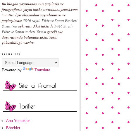
Bu blogda yayınlanan tüm yazıların ve
fotografların yayın hakkı www.tuanayemek.com
'a aittir. İzin alınmadan yayınlanması ve
paylaşılması
5846 sayılı Fikir ve Sanat Eserleri
Yasası`na
aykırıdır. Aksi taktirde
5846 Sayılı
Fikir ve Sanat serleri Yasası
gereği suç
duyurusunda bulunulacaktır. Yasal
yükümlülüğü vardır.
TRANSLATE
Powered by
Translate
Ana Yemekler
Börekler