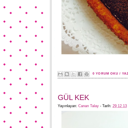
0 YORUM OKU / YA
GÜL KEK
Yayınlayan:
Canan Talay
- Tarih:
29.12.13