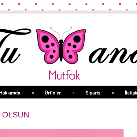
Hakkımda
Ürünler
Sipariş
İletiş
U OLSUN