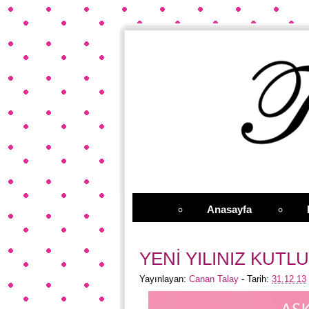
Anasayfa
YENİ YILINIZ KUTL
Yayınlayan:
Canan Talay
- Tarih:
31.12.13