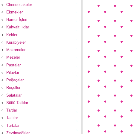
Cheesecakeler
Ekmekler
Hamur İşleri
Kahvaltılıklar
Kekler
Kurabiyeler
Makarnalar
Mezeler
Pastalar
Pilavlar
Poğaçalar
Reçeller
Salatalar
Sütlü Tatlılar
Tartlar
Tatlılar
Turtalar
Zeytinyağlılar