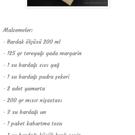
Malzemeler:
-
Bardak ölçüsü 200 ml
- 125 gr tereyağı yada margarin
- 1 su bardağı sıvı yağ
- 1 su bardağı pudra şekeri
- 2 adet yumurta
- 200 gr mısır nişastası
- 3 su bardağı un
- 1 paket kabartma tozu