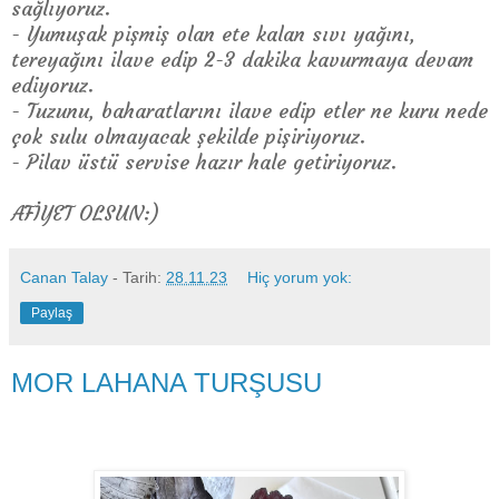
sağlıyoruz.
- Yumuşak pişmiş olan ete kalan sıvı yağını,
tereyağını ilave edip 2-3 dakika kavurmaya devam
ediyoruz.
- Tuzunu, baharatlarını ilave edip etler ne kuru nede
çok sulu olmayacak şekilde pişiriyoruz.
- Pilav üstü servise hazır hale getiriyoruz.
AFİYET OLSUN:)
Canan Talay
- Tarih:
28.11.23
Hiç yorum yok:
Paylaş
MOR LAHANA TURŞUSU