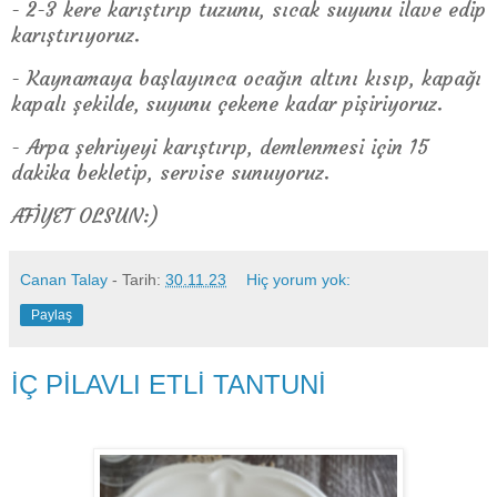
- 2-3 kere karıştırıp tuzunu, sıcak suyunu ilave edip
karıştırıyoruz.
- Kaynamaya başlayınca ocağın altını kısıp, kapağı
kapalı şekilde,
suyunu çekene kadar pişiriyoruz.
- Arpa şehriyeyi karıştırıp, demlenmesi için 15
dakika bekletip, servise sunuyoruz.
AFİYET OLSUN:)
Canan Talay
- Tarih:
30.11.23
Hiç yorum yok:
Paylaş
İÇ PİLAVLI ETLİ TANTUNİ