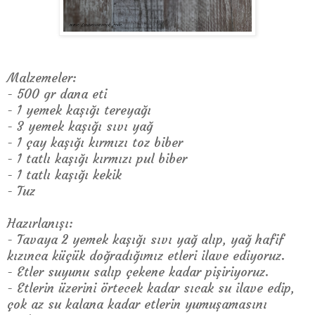
Malzemeler:
- 500 gr dana eti
- 1 yemek kaşığı tereyağı
- 3 yemek kaşığı sıvı yağ
- 1 çay kaşığı kırmızı toz biber
- 1 tatlı kaşığı kırmızı pul biber
- 1 tatlı kaşığı kekik
- Tuz
Hazırlanışı:
- Tavaya 2 yemek kaşığı sıvı yağ alıp, yağ hafif
kızınca küçük doğradığımız etleri ilave ediyoruz.
- Etler suyunu salıp çekene kadar pişiriyoruz.
- Etlerin üzerini örtecek kadar sıcak su ilave edip,
çok az su kalana kadar etlerin yumuşamasını