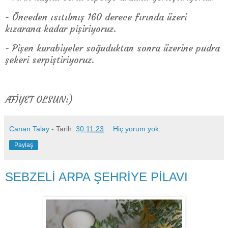
- Önceden ısıtılmış 160 derece fırında üzeri
kızarana kadar pişiriyoruz.
- Pişen kurabiyeler soğuduktan sonra üzerine pudra
şekeri serpiştiriyoruz.
AFİYET OLSUN:)
Canan Talay
- Tarih:
30.11.23
Hiç yorum yok:
Paylaş
SEBZELİ ARPA ŞEHRİYE PİLAVI