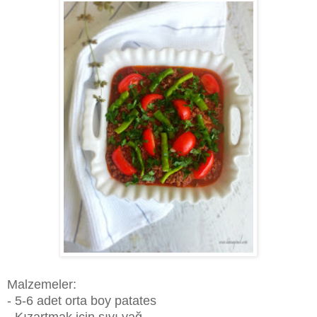
Malzemeler:
- 5-6 adet orta boy patates
- Kızartmak için sıvı yağ