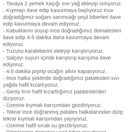
- Tavaya 2 yemek kaşığı sıvı yağ ekleyip ısıtıyoruz.
- Kıymayı ilave edip kavurmaya başlıyoruz ince
doğradığımız soğanı sarımsağı yeşil biberleri ilave
edip kavurmaya devam ediyoruz.
- Kabuklarını soyup ince doğradığımız domatesleri
ilave edip 4-5 dakika daha kavurmaya devam
ediyoruz.
- Tuzunu karabiberini ekleyip karıştırıyoruz.
- Salçayı suyun içinde karıştırıp karışıma ilave
ediyoruz.
- 4-5 dakika pişirip ocağın altını kapatıyoruz.
- İnce halka şeklinde doğradığımız patatesleri sıvı
yağda hafif kızartıyoruz.
- Geniş fırın hafif kızarttığımız patateslerden
diziyoruz.
- Üzerine kıymalı karışımdan gezdiriyoruz.
- Tekrar ince doğranmış patates halkalarından dizip
tekrar kıymalı karışımdan yayıyoruz.
- Üzerine hafif sıcak su gezdiriyoruz.