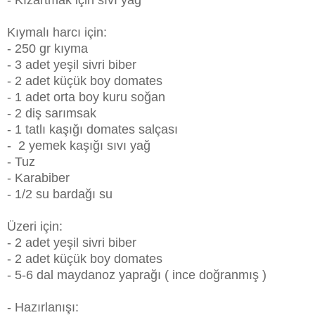
Kıymalı harcı için:
- 250 gr kıyma
- 3 adet yeşil sivri biber
- 2 adet küçük boy domates
- 1 adet orta boy kuru soğan
- 2 diş sarımsak
- 1 tatlı kaşığı domates salçası
- 2 yemek kaşığı sıvı yağ
- Tuz
- Karabiber
- 1/2 su bardağı su
Üzeri için:
- 2 adet yeşil sivri biber
- 2 adet küçük boy domates
- 5-6 dal maydanoz yaprağı ( ince doğranmış )
- Hazırlanışı: