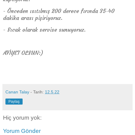
- Önceden ısıtılmış 200 derece fırında 35-40
dakika arası pişiriyoruz.
- Sıcak olarak servise sunuyoruz.
AFİYET OLSUN:)
Canan Talay
- Tarih:
12.5.22
Paylaş
Hiç yorum yok:
Yorum Gönder