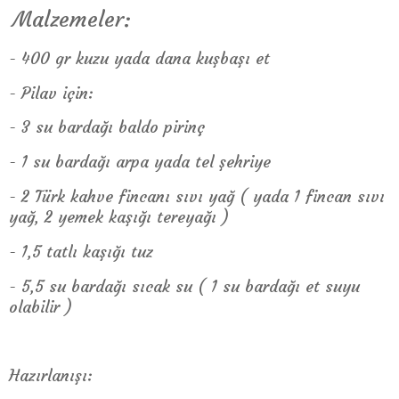
Malzemeler:
- 400 gr kuzu yada dana kuşbaşı et
- Pilav için:
- 3 su bardağı baldo pirinç
- 1 su bardağı arpa yada tel şehriye
- 2 Türk kahve fincanı sıvı yağ ( yada 1 fincan sıvı
yağ, 2 yemek kaşığı tereyağı )
- 1,5 tatlı kaşığı tuz
- 5,5 su bardağı sıcak su ( 1 su bardağı et suyu
olabilir )
Hazırlanışı: