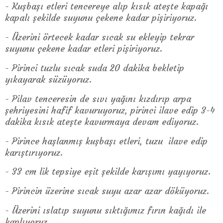
- Kuşbaşı etleri tencereye alıp kısık ateşte kapağı
kapalı şekilde suyunu çekene kadar pişiriyoruz.
- Üzerini örtecek kadar sıcak su ekleyip tekrar
suyunu çekene kadar etleri pişiriyoruz.
- Pirinci tuzlu sıcak suda 20 dakika bekletip
yıkayarak süzüyoruz.
- Pilav tenceresin de sıvı yağını kızdırıp arpa
şehriyesini hafif kavuruyoruz, pirinci ilave edip 3-4
dakika kısık ateşte kavurmaya devam ediyoruz.
- Pirince haşlanmış kuşbaşı etleri, tuzu ilave edip
karıştırıyoruz.
- 33 cm lik tepsiye eşit şekilde karışımı yayıyoruz.
- Pirincin üzerine sıcak suyu azar azar döküyoruz.
- Üzerini ıslatıp suyunu sıktığımız fırın kağıdı ile
kaplıyoruz.