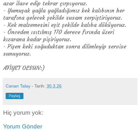
azar ilave edip tekrar çırpıyoruz.
- Yumuşak yağla yağladığımız kek kalıbının her
tarafına gelecek şekilde susam serpiştiriyoruz.
- Kek malzemesini eşit şekilde kalıba döküyoruz.
- Önceden ısıtılmış 170 derece fırında üzeri
kızarana kadar pişiriyoruz.
- Pişen keki soğuduktan sonra dilimleyip servise
sunuyoruz.
AFİYET OLSUN:)
Canan Talay
- Tarih:
30.3.26
Paylaş
Hiç yorum yok:
Yorum Gönder