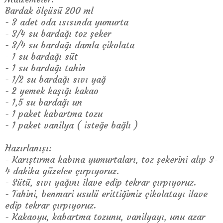
Bardak ölçüsü 200 ml
- 3 adet oda ısısında yumurta
- 3/4 su bardağı toz şeker
- 3/4 su bardağı damla çikolata
- 1 su bardağı süt
- 1 su bardağı tahin
- 1/2 su bardağı sıvı yağ
- 2 yemek kaşığı kakao
- 1,5 su bardağı un
- 1 paket kabartma tozu
- 1 paket vanilya ( isteğe bağlı )
Hazırlanışı:
- Karıştırma kabına yumurtaları, toz şekerini alıp 3-
4 dakika güzelce çırpıyoruz.
- Sütü, sıvı yağını ilave edip tekrar çırpıyoruz.
- Tahini, benmari usulü erittiğimiz çikolatayı ilave
edip tekrar çırpıyoruz.
- Kakaoyu, kabartma tozunu, vanilyayı, unu azar