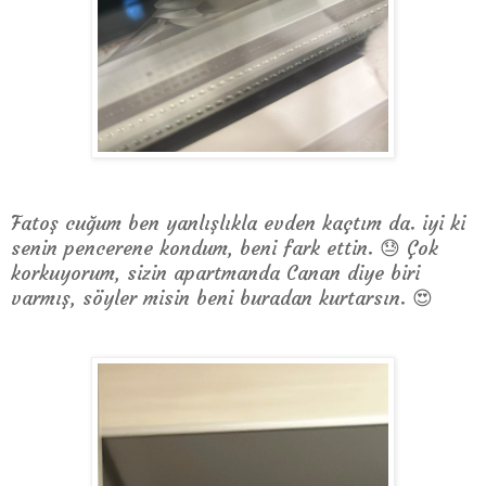
Fatoş cuğum ben yanlışlıkla evden kaçtım da. iyi ki
senin pencerene kondum, beni fark ettin. 😓 Çok
korkuyorum, sizin apartmanda Canan diye biri
varmış, söyler misin beni buradan kurtarsın. 😍