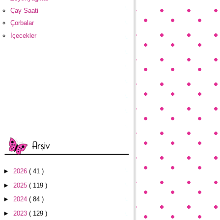
Çay Saati
Çorbalar
İçecekler
►
2026
( 41 )
►
2025
( 119 )
►
2024
( 84 )
►
2023
( 129 )