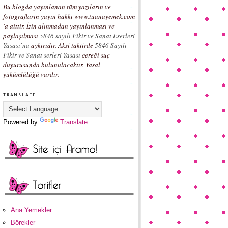
Bu blogda yayınlanan tüm yazıların ve
fotografların yayın hakkı www.tuanayemek.com
'a aittir. İzin alınmadan yayınlanması ve
paylaşılması
5846 sayılı Fikir ve Sanat Eserleri
Yasası`na
aykırıdır. Aksi taktirde
5846 Sayılı
Fikir ve Sanat serleri Yasası
gereği suç
duyurusunda bulunulacaktır. Yasal
yükümlülüğü vardır.
TRANSLATE
Powered by
Translate
Ana Yemekler
Börekler