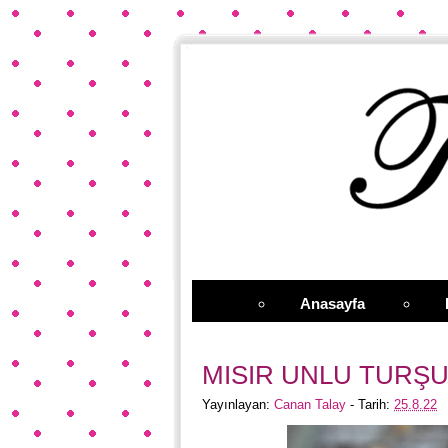
Anasayfa
MISIR UNLU TURŞU
Yayınlayan:
Canan Talay
- Tarih:
25.8.22