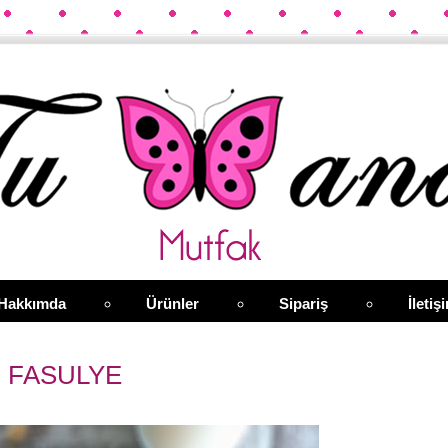
Hakkımda
Ürünler
Sipariş
İletiş
 FASULYE