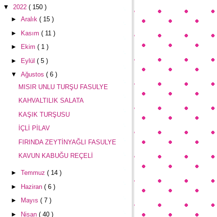
▼
2022
( 150 )
►
Aralık
( 15 )
►
Kasım
( 11 )
►
Ekim
( 1 )
►
Eylül
( 5 )
▼
Ağustos
( 6 )
MISIR UNLU TURŞU FASULYE
KAHVALTILIK SALATA
KAŞIK TURŞUSU
İÇLİ PİLAV
FIRINDA ZEYTİNYAĞLI FASULYE
KAVUN KABUĞU REÇELİ
►
Temmuz
( 14 )
►
Haziran
( 6 )
►
Mayıs
( 7 )
►
Nisan
( 40 )