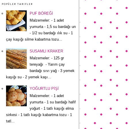
POPÜLER TARIFLER
PUF BÖREĞİ
Malzemeler: - 1 adet
yumurta - 1,5 su bardağı un
- 1/2 su bardağı ılık su - 1
çay kaşığı silme kabartma tozu...
SUSAMLI KRAKER
Malzemeler: - 125 gr
tereyağı - Yarım çay
bardağı sıvı yağ - 3 yemek
kaşığı su - 2 yemek kaşı...
YOĞURTLU PİŞİ
Malzemeler: - 1 adet
yumurta - 1 su bardağı hafif
yoğurt - 1 tatlı kaşığı elma
sirkesi - 1 tatlı kaşığı kabartma tozu - 1
tatl...