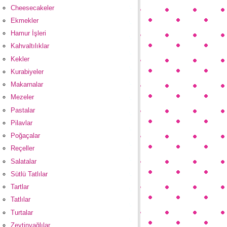
Cheesecakeler
Ekmekler
Hamur İşleri
Kahvaltılıklar
Kekler
Kurabiyeler
Makarnalar
Mezeler
Pastalar
Pilavlar
Poğaçalar
Reçeller
Salatalar
Sütlü Tatlılar
Tartlar
Tatlılar
Turtalar
Zeytinyağlılar