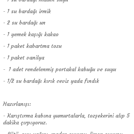
- 1 su bardağı irmik
- 2 su bardağı un
- 1 yemek kaşığı kakao
- 1 paket kabartma tozu
- 1 paket vanilya
- 1 adet rendelenmiş portakal kabuğu ve suyu
- 1/2 su bardağı kırık ceviz yada fındık
Hazırlanışı:
- Karıştırma kabına yumurtalarla, tozşekerini alıp 5
dakika çırpıyoruz.