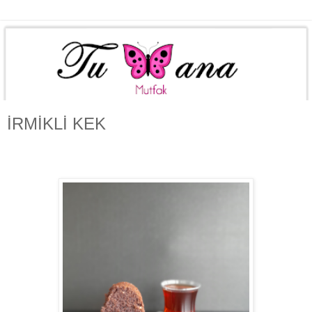
İRMİKLİ KEK