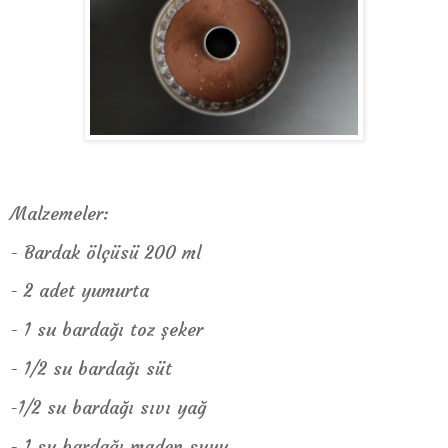
Malzemeler:
- Bardak ölçüsü 200 ml
- 2 adet yumurta
- 1 su bardağı toz şeker
- 1/2 su bardağı süt
-1/2 su bardağı sıvı yağ
- 1 su bardağı maden suyu