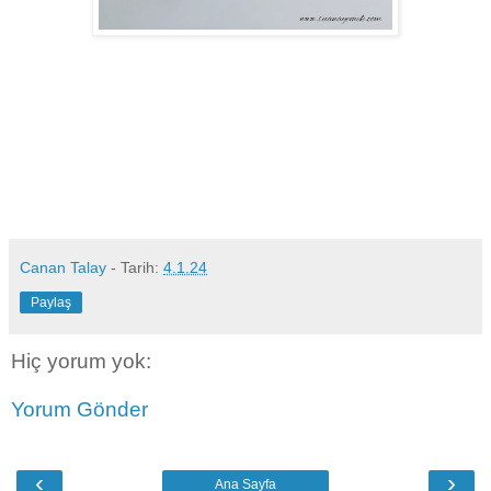
Canan Talay
- Tarih:
4.1.24
Paylaş
Hiç yorum yok:
Yorum Gönder
‹
›
Ana Sayfa