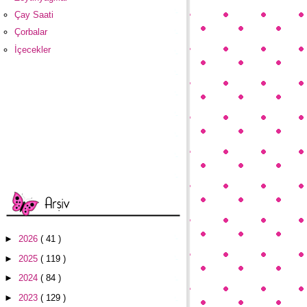
Çay Saati
Çorbalar
İçecekler
►
2026
( 41 )
►
2025
( 119 )
►
2024
( 84 )
►
2023
( 129 )