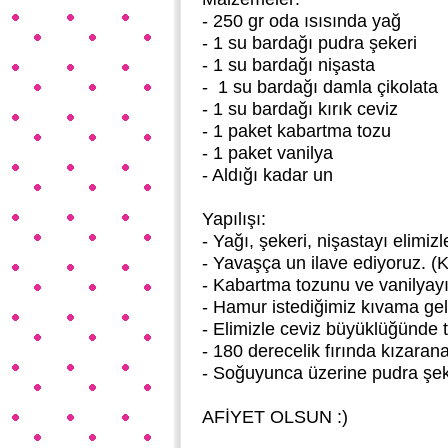
- 250 gr oda ısısında yağ
- 1 su bardağı pudra şekeri
- 1 su bardağı nişasta
- 1 su bardağı damla çikolata
- 1 su bardağı kırık ceviz
- 1 paket kabartma tozu
- 1 paket vanilya
- Aldığı kadar un
Yapılışı:
- Yağı, şekeri, nişastayı elimi
- Yavaşça un ilave ediyoruz. 
- Kabartma tozunu ve vanilyayı
- Hamur istediğimiz kıvama geli
- Elimizle ceviz büyüklüğünde 
- 180 derecelik fırında kızarana
- Soğuyunca üzerine pudra şek
AFİYET OLSUN :)