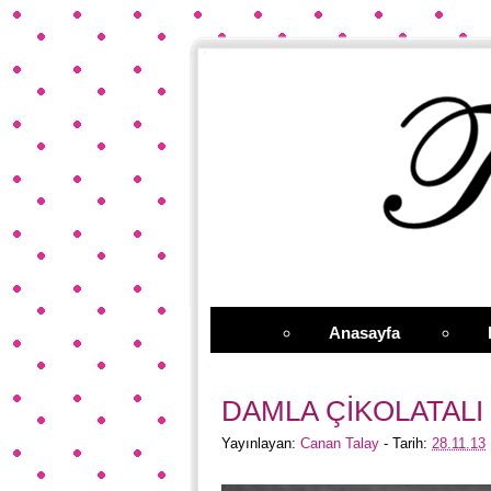
Anasayfa
DAMLA ÇİKOLATALI
Yayınlayan:
Canan Talay
- Tarih:
28.11.13