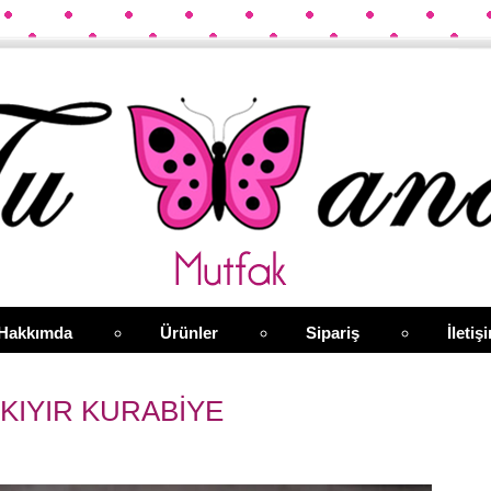
Hakkımda
Ürünler
Sipariş
İletiş
 KIYIR KURABİYE