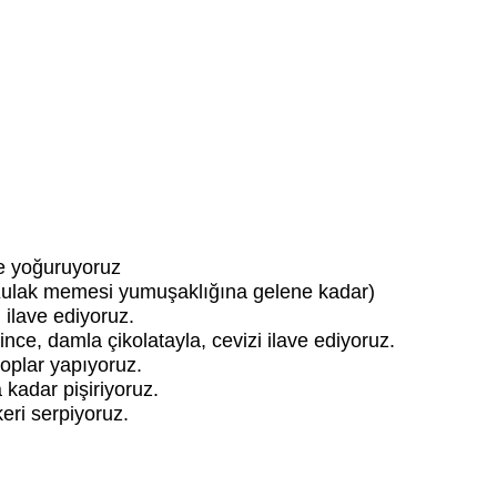
zle yoğuruyoruz
(Kulak memesi yumuşaklığına gelene kadar)
 ilave ediyoruz.
nce, damla çikolatayla, cevizi ilave ediyoruz.
toplar yapıyoruz.
 kadar pişiriyoruz.
eri serpiyoruz.