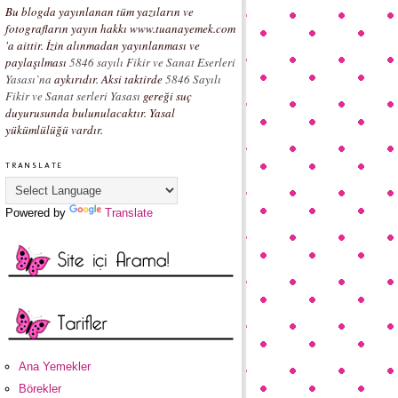
Bu blogda yayınlanan tüm yazıların ve
fotografların yayın hakkı www.tuanayemek.com
'a aittir. İzin alınmadan yayınlanması ve
paylaşılması
5846 sayılı Fikir ve Sanat Eserleri
Yasası`na
aykırıdır. Aksi taktirde
5846 Sayılı
Fikir ve Sanat serleri Yasası
gereği suç
duyurusunda bulunulacaktır. Yasal
yükümlülüğü vardır.
TRANSLATE
Powered by
Translate
Ana Yemekler
Börekler