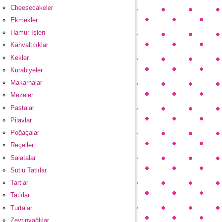
Cheesecakeler
Ekmekler
Hamur İşleri
Kahvaltılıklar
Kekler
Kurabiyeler
Makarnalar
Mezeler
Pastalar
Pilavlar
Poğaçalar
Reçeller
Salatalar
Sütlü Tatlılar
Tartlar
Tatlılar
Turtalar
Zeytinyağlılar