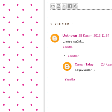
2 YORUM :
Unknown
28 Kasım 2013 11:54
Elinize sağlık..
Yanıtla
Yanıtlar
Canan Talay
28 Kas
Teşekkürler :)
Yanıtla