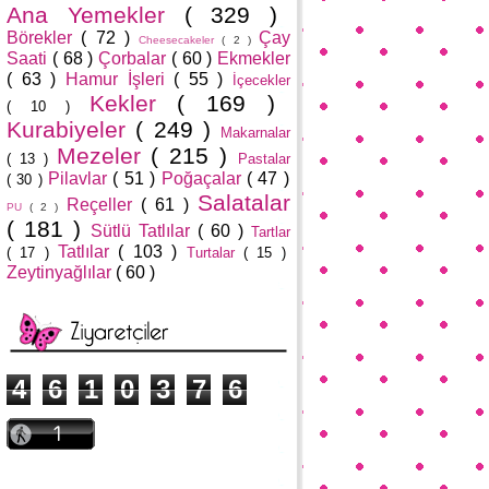
Ana Yemekler
( 329 )
Börekler
( 72 )
Çay
Cheesecakeler
( 2 )
Saati
( 68 )
Çorbalar
( 60 )
Ekmekler
( 63 )
Hamur İşleri
( 55 )
İçecekler
Kekler
( 169 )
( 10 )
Kurabiyeler
( 249 )
Makarnalar
Mezeler
( 215 )
( 13 )
Pastalar
Pilavlar
( 51 )
Poğaçalar
( 47 )
( 30 )
Salatalar
Reçeller
( 61 )
PU
( 2 )
( 181 )
Sütlü Tatlılar
( 60 )
Tartlar
Tatlılar
( 103 )
( 17 )
Turtalar
( 15 )
Zeytinyağlılar
( 60 )
4
6
1
0
3
7
6