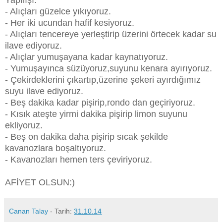
- Alıçları güzelce yıkıyoruz.
- Her iki ucundan hafif kesiyoruz.
- Alıçları tencereye yerleştirip üzerini örtecek kadar su
ilave ediyoruz.
- Alıçlar yumuşayana kadar kaynatıyoruz.
- Yumuşayınca süzüyoruz,suyunu kenara ayırıyoruz.
- Çekirdeklerini çıkartıp,üzerine şekeri ayırdığımız
suyu ilave ediyoruz.
- Beş dakika kadar pişirip,rondo dan geçiriyoruz.
- Kısık ateşte yirmi dakika pişirip limon suyunu
ekliyoruz.
- Beş on dakika daha pişirip sıcak şekilde
kavanozlara boşaltıyoruz.
- Kavanozları hemen ters çeviriyoruz.
AFİYET OLSUN:)
Canan Talay
- Tarih:
31.10.14