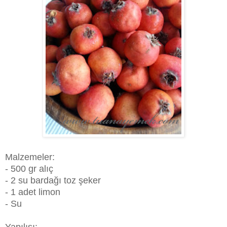
Malzemeler:
- 500 gr alıç
- 2 su bardağı toz şeker
- 1 adet limon
- Su
Yapılışı: