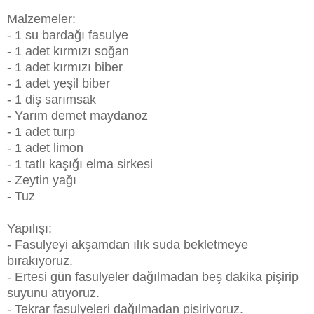
Malzemeler:
- 1 su bardağı fasulye
- 1 adet kırmızı soğan
- 1 adet kırmızı biber
- 1 adet yeşil biber
- 1 diş sarımsak
- Yarım demet maydanoz
- 1 adet turp
- 1 adet limon
- 1 tatlı kaşığı elma sirkesi
- Zeytin yağı
- Tuz
Yapılışı:
- Fasulyeyi akşamdan ılık suda bekletmeye
bırakıyoruz.
- Ertesi gün fasulyeler dağılmadan beş dakika pişirip
suyunu atıyoruz.
- Tekrar fasulyeleri dağılmadan pişiriyoruz.