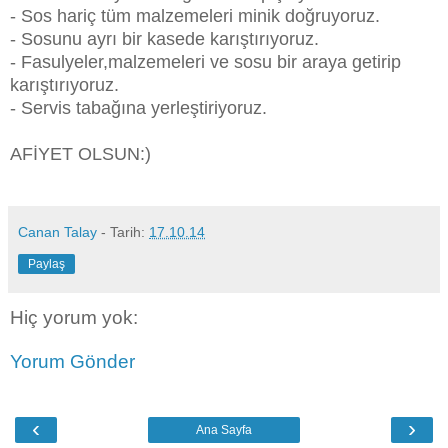
- Sos hariç tüm malzemeleri minik doğruyoruz.
- Sosunu ayrı bir kasede karıştırıyoruz.
- Fasulyeler,malzemeleri ve sosu bir araya getirip
karıştırıyoruz.
- Servis tabağına yerleştiriyoruz.
AFİYET OLSUN:)
Canan Talay
- Tarih:
17.10.14
Paylaş
Hiç yorum yok:
Yorum Gönder
‹
›
Ana Sayfa