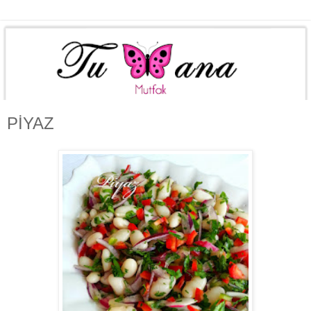
PİYAZ