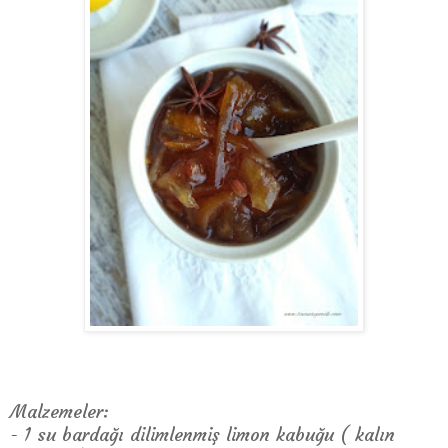
Malzemeler:
- 1 su bardağı dilimlenmiş limon kabuğu ( kalın