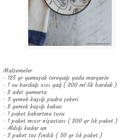
Malzemeler
- 125 gr yumuşak tereyağı yada margarin
- 1 su bardağı sıvı yağ ( 200 ml lik bardak )
- 2 adet yumurta
- 5 yemek kaşığı pudra şekeri
- 2 yemek kaşığı kakao
- 1 paket kabartma tozu
- 1 paket mısır nişastası ( 200 gr lık paket )
- Aldığı kadar un
- 3 paket toz fındık ( 50 gr lık paket )