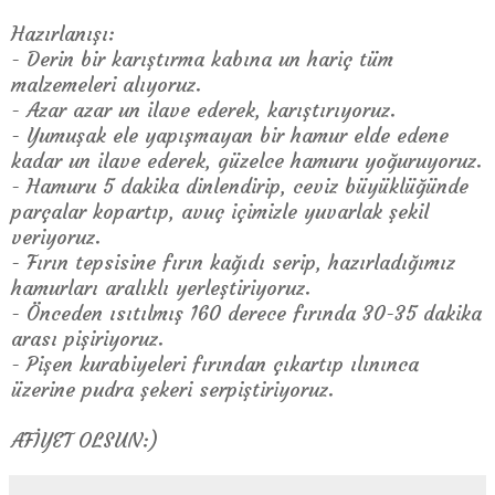
Hazırlanışı:
- Derin bir karıştırma kabına un hariç tüm
malzemeleri alıyoruz.
- Azar azar un ilave ederek, karıştırıyoruz.
- Yumuşak ele yapışmayan bir hamur elde edene
kadar un ilave ederek, güzelce hamuru yoğuruyoruz.
- Hamuru 5 dakika dinlendirip, ceviz büyüklüğünde
parçalar kopartıp, avuç içimizle yuvarlak şekil
veriyoruz.
- Fırın tepsisine fırın kağıdı serip, hazırladığımız
hamurları aralıklı yerleştiriyoruz.
- Önceden ısıtılmış 160 derece fırında 30-35 dakika
arası pişiriyoruz.
- Pişen kurabiyeleri fırından çıkartıp ılınınca
üzerine pudra şekeri serpiştiriyoruz.
AFİYET OLSUN:)