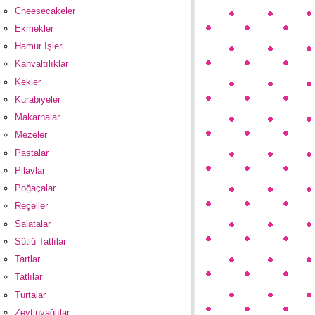
Cheesecakeler
Ekmekler
Hamur İşleri
Kahvaltılıklar
Kekler
Kurabiyeler
Makarnalar
Mezeler
Pastalar
Pilavlar
Poğaçalar
Reçeller
Salatalar
Sütlü Tatlılar
Tartlar
Tatlılar
Turtalar
Zeytinyağlılar