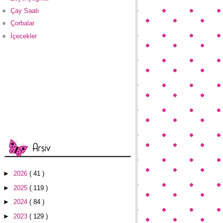
Çay Saati
Çorbalar
İçecekler
►
2026
( 41 )
►
2025
( 119 )
►
2024
( 84 )
►
2023
( 129 )