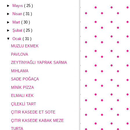
►
Mayıs
( 25 )
►
Nisan
( 31 )
►
Mart
( 30 )
►
Şubat
( 25 )
▼
Ocak
( 31 )
MUZLU EKMEK
PAVLOVA
ZEYTİNYAĞLI YAPRAK SARMA
MIHLAMA
SADE POĞAÇA
MİNİK PİZZA
ELMALI KEK
ÇİLEKLİ TART
ÇITIR KASEDE ET SOTE
ÇITIR KASEDE KABAK MEZE
TURTA