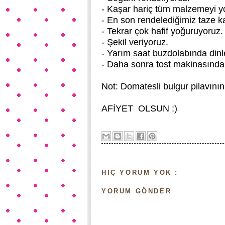
- Kaşar hariç tüm malzemeyi y
- En son rendelediğimiz taze ka
- Tekrar çok hafif yoğuruyoruz.
- Şekil veriyoruz.
- Yarım saat buzdolabında dinl
- Daha sonra tost makinasında 
Not: Domatesli bulgur pilavının
AFİYET OLSUN :)
HIÇ YORUM YOK :
YORUM GÖNDER