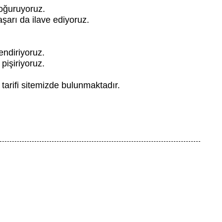
oğuruyoruz.
şarı da ilave ediyoruz.
endiriyoruz.
pişiriyoruz.
 tarifi sitemizde bulunmaktadır.