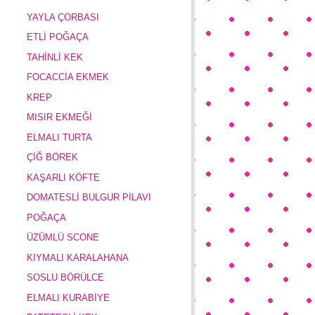
YAYLA ÇORBASI
ETLİ POĞAÇA
TAHİNLİ KEK
FOCACCİA EKMEK
KREP
MISIR EKMEĞİ
ELMALI TURTA
ÇİĞ BÖREK
KAŞARLI KÖFTE
DOMATESLİ BULGUR PİLAVI
POĞAÇA
ÜZÜMLÜ SCONE
KIYMALI KARALAHANA
SOSLU BÖRÜLCE
ELMALI KURABİYE