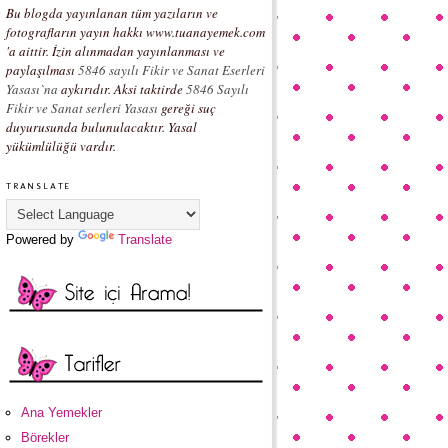
Bu blogda yayınlanan tüm yazıların ve
fotografların yayın hakkı www.tuanayemek.com
'a aittir. İzin alınmadan yayınlanması ve
paylaşılması
5846 sayılı Fikir ve Sanat Eserleri
Yasası`na
aykırıdır. Aksi taktirde
5846 Sayılı
Fikir ve Sanat serleri Yasası
gereği suç
duyurusunda bulunulacaktır. Yasal
yükümlülüğü vardır.
TRANSLATE
Powered by
Translate
Ana Yemekler
Börekler