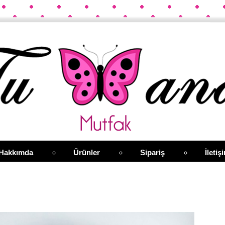
Hakkımda
Ürünler
Sipariş
İletiş