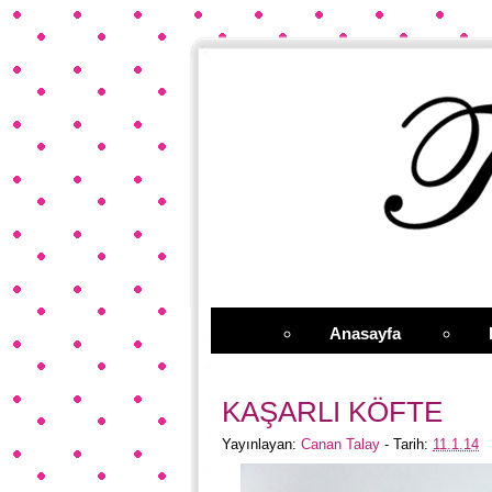
Anasayfa
KAŞARLI KÖFTE
Yayınlayan:
Canan Talay
- Tarih:
11.1.14