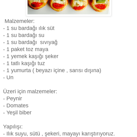
Malzemeler:
- 1 su bardağı ılık süt
- 1 su bardağı su
- 1 su bardağı sıvıyağ
- 1 paket toz maya
- 1 yemek kaşığı şeker
- 1 tatlı kaşığı tuz
- 1 yumurta ( beyazı içine , sarısı dışına)
- Un
Üzeri için malzemeler:
- Peynir
- Domates
- Yeşil biber
Yapılışı:
- Ilık suyu, sütü , şekeri, mayayı karıştırıyoruz.