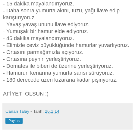
- 15 dakika mayalandırıyoruz.
- Daha sonra yumurta akını, tuzu, yağı ilave edip ,
karıştırıyoruz.
- Yavaş yavaş ununu ilave ediyoruz.
- Yumuşak bir hamur elde ediyoruz.
- 45 dakika mayalandırıyoruz.
- Elimizle ceviz büyüklüğünde hamurlar yuvarlıyoruz.
- Ortasını parmağımızla açıyoruz.
- Ortasına peyniri yerleştiriyoruz.
- Domates ile biberi de üzerine yerleştiriyoruz.
- Hamurun kenarına yumurta sarısı sürüyoruz.
- 180 derecede üzeri kızarana kadar pişiriyoruz.
AFİYET OLSUN :)
Canan Talay
- Tarih:
26.1.14
Paylaş