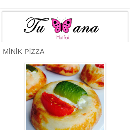
MİNİK PİZZA