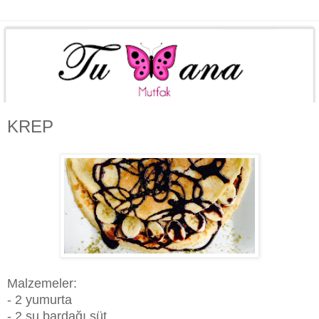
KREP
Malzemeler:
- 2 yumurta
- 2 su bardağı süt