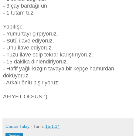
- 3 çay bardağı un
- 1 tutam tuz
Yapılışı:
- Yumurtayı çırpıyoruz.
- Sütü ilave ediyoruz.
- Unu ilave ediyoruz.
- Tuzu ilave edip tekrar karıştırıyoruz.
- 15 dakika dinlendiriyoruz.
- Hafif yağlı kızgın tavaya bir kepçe hamurdan
döküyoruz.
- Arkalı önlü pişiriyoruz.
AFİYET OLSUN :)
Canan Talay
- Tarih:
15.1.14
Paylaş