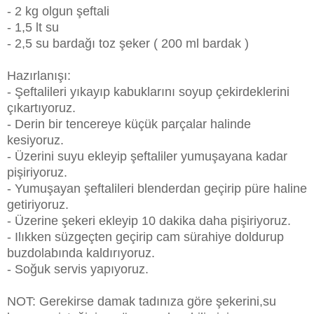
- 2 kg olgun şeftali
- 1,5 lt su
- 2,5 su bardağı toz şeker ( 200 ml bardak )
Hazırlanışı:
- Şeftalileri yıkayıp kabuklarını soyup çekirdeklerini
çıkartıyoruz.
- Derin bir tencereye küçük parçalar halinde
kesiyoruz.
- Üzerini suyu ekleyip şeftaliler yumuşayana kadar
pişiriyoruz.
- Yumuşayan şeftalileri blenderdan geçirip püre haline
getiriyoruz.
- Üzerine şekeri ekleyip 10 dakika daha pişiriyoruz.
- Ilıkken süzgeçten geçirip cam sürahiye doldurup
buzdolabında kaldırıyoruz.
- Soğuk servis yapıyoruz.
NOT: Gerekirse damak tadınıza göre şekerini,su