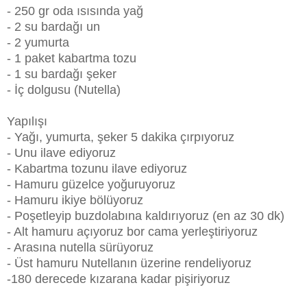
- 250 gr oda ısısında yağ
- 2 su bardağı un
- 2 yumurta
- 1 paket kabartma tozu
- 1 su bardağı şeker
- İç dolgusu (Nutella)
Yapılışı
- Yağı, yumurta, şeker 5 dakika çırpıyoruz
- Unu ilave ediyoruz
- Kabartma tozunu ilave ediyoruz
- Hamuru güzelce yoğuruyoruz
- Hamuru ikiye bölüyoruz
- Poşetleyip buzdolabına kaldırıyoruz (en az 30 dk)
- Alt hamuru açıyoruz bor cama yerleştiriyoruz
- Arasına nutella sürüyoruz
- Üst hamuru Nutellanın üzerine rendeliyoruz
-180 derecede kızarana kadar pişiriyoruz