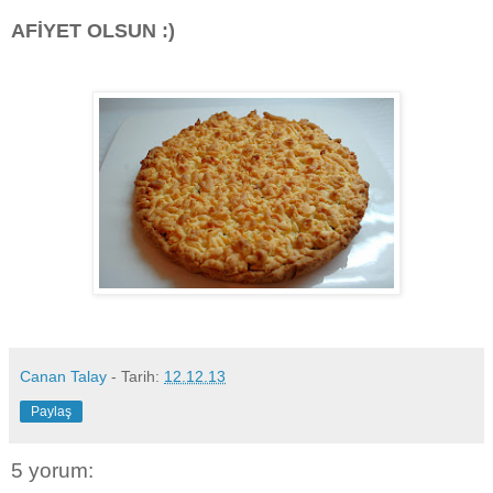
AFİYET OLSUN :)
Canan Talay
- Tarih:
12.12.13
Paylaş
5 yorum: