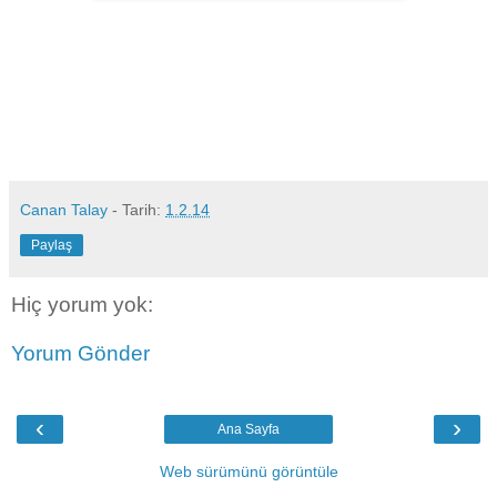
Canan Talay
- Tarih:
1.2.14
Paylaş
Hiç yorum yok:
Yorum Gönder
‹
›
Ana Sayfa
Web sürümünü görüntüle