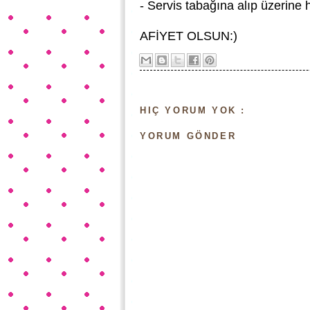
- Servis tabağına alıp üzerine h
AFİYET OLSUN:)
HIÇ YORUM YOK :
YORUM GÖNDER