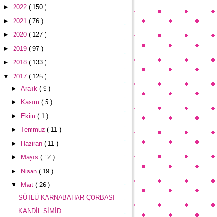
►
2022
( 150 )
►
2021
( 76 )
►
2020
( 127 )
►
2019
( 97 )
►
2018
( 133 )
▼
2017
( 125 )
►
Aralık
( 9 )
►
Kasım
( 5 )
►
Ekim
( 1 )
►
Temmuz
( 11 )
►
Haziran
( 11 )
►
Mayıs
( 12 )
►
Nisan
( 19 )
▼
Mart
( 26 )
SÜTLÜ KARNABAHAR ÇORBASI
KANDİL SİMİDİ