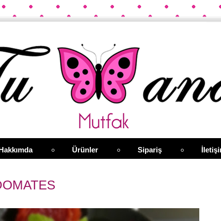
Hakkımda
Ürünler
Sipariş
İletiş
DOMATES