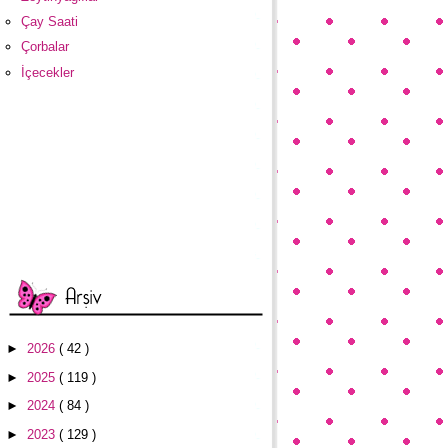
Çay Saati
Çorbalar
İçecekler
►
2026
( 42 )
►
2025
( 119 )
►
2024
( 84 )
►
2023
( 129 )