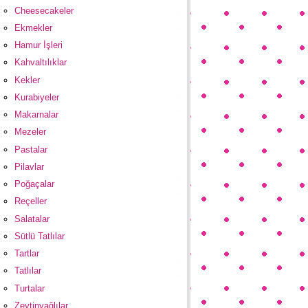
Cheesecakeler
Ekmekler
Hamur İşleri
Kahvaltılıklar
Kekler
Kurabiyeler
Makarnalar
Mezeler
Pastalar
Pilavlar
Poğaçalar
Reçeller
Salatalar
Sütlü Tatlılar
Tartlar
Tatlılar
Turtalar
Zeytinyağlılar