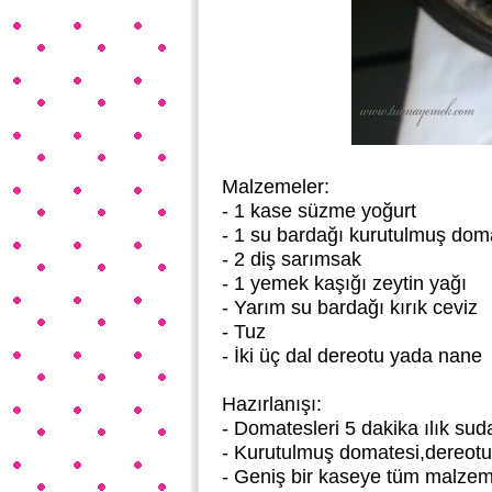
Malzemeler:
- 1 kase süzme yoğurt
- 1 su bardağı kurutulmuş dom
- 2 diş sarımsak
- 1 yemek kaşığı zeytin yağı
- Yarım su bardağı kırık ceviz
- Tuz
- İki üç dal dereotu yada nane
Hazırlanışı:
- Domatesleri 5 dakika ılık sud
- Kurutulmuş domatesi,dereot
- Geniş bir kaseye tüm malzeme