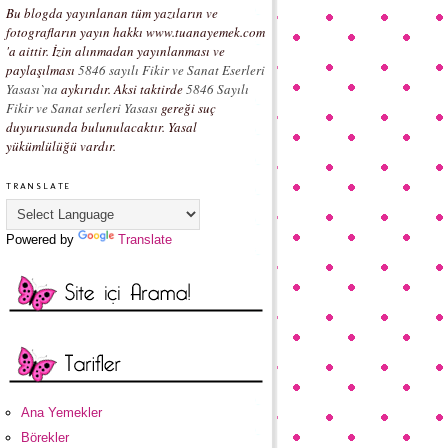
Bu blogda yayınlanan tüm yazıların ve
fotografların yayın hakkı www.tuanayemek.com
'a aittir. İzin alınmadan yayınlanması ve
paylaşılması
5846 sayılı Fikir ve Sanat Eserleri
Yasası`na
aykırıdır. Aksi taktirde
5846 Sayılı
Fikir ve Sanat serleri Yasası
gereği suç
duyurusunda bulunulacaktır. Yasal
yükümlülüğü vardır.
TRANSLATE
Powered by
Translate
Ana Yemekler
Börekler