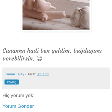
Canannn hadi ben geldim, buğdayımı
verebilirsin. 😊
Canan Talay
- Tarih:
12.7.22
Paylaş
Hiç yorum yok:
Yorum Gönder