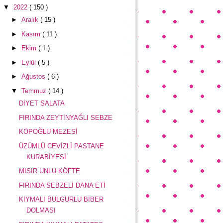
▼
2022
( 150 )
►
Aralık
( 15 )
►
Kasım
( 11 )
►
Ekim
( 1 )
►
Eylül
( 5 )
►
Ağustos
( 6 )
▼
Temmuz
( 14 )
DİYET SALATA
FIRINDA ZEYTİNYAĞLI SEBZE
KÖPOĞLU MEZESİ
ÜZÜMLÜ CEVİZLİ PASTANE
KURABİYESİ
MISIR UNLU KÖFTE
FIRINDA SEBZELİ DANA ETİ
KIYMALI BULGURLU BİBER
DOLMASI