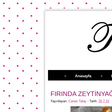
Anasayfa
FIRINDA ZEYTİNYA
Yayınlayan:
Canan Talay
- Tarih:
25.7.22