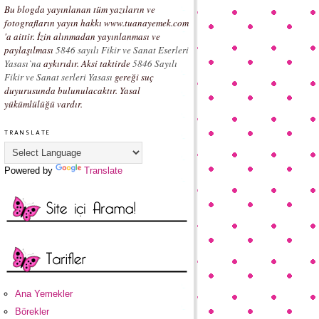
Bu blogda yayınlanan tüm yazıların ve
fotografların yayın hakkı www.tuanayemek.com
'a aittir. İzin alınmadan yayınlanması ve
paylaşılması
5846 sayılı Fikir ve Sanat Eserleri
Yasası`na
aykırıdır. Aksi taktirde
5846 Sayılı
Fikir ve Sanat serleri Yasası
gereği suç
duyurusunda bulunulacaktır. Yasal
yükümlülüğü vardır.
TRANSLATE
Powered by
Translate
Ana Yemekler
Börekler