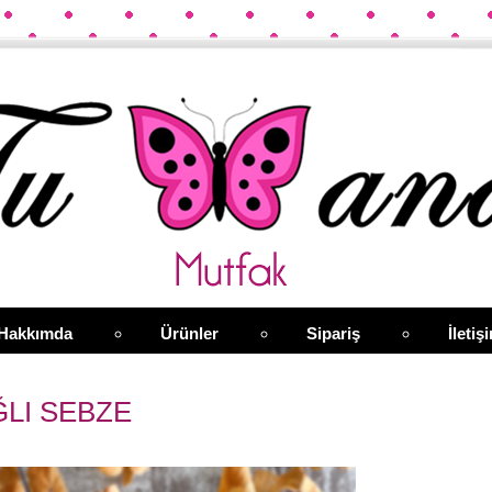
Hakkımda
Ürünler
Sipariş
İletiş
ĞLI SEBZE