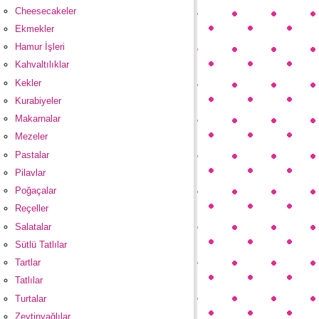
Cheesecakeler
Ekmekler
Hamur İşleri
Kahvaltılıklar
Kekler
Kurabiyeler
Makarnalar
Mezeler
Pastalar
Pilavlar
Poğaçalar
Reçeller
Salatalar
Sütlü Tatlılar
Tartlar
Tatlılar
Turtalar
Zeytinyağlılar