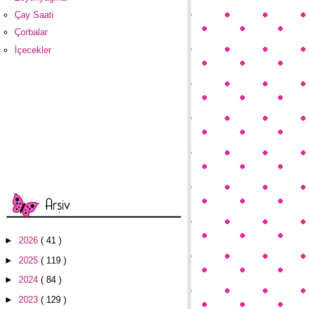
Çay Saati
Çorbalar
İçecekler
►
2026
( 41 )
►
2025
( 119 )
►
2024
( 84 )
►
2023
( 129 )