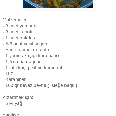
Malzemeler:
- 3 adet yumurta
- 3 adet kabak
- 1 adet patates
- 5-6 adat yeşil soğan
- Yarım demet dereotu
- 1 yemek kaşığı kuru nane
- 1,5 su bardağı un
- 1 tatlı kaşığı silme karbonat
- Tuz
- Karabiber
- 100 gr beyaz peynir ( isteğe bağlı )
Kızartmak için:
- Sıvı yağ
Yapılışı: