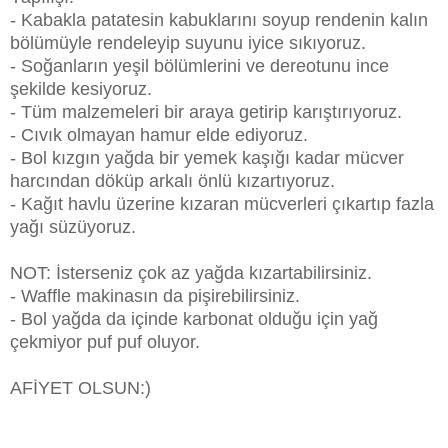
- Kabakla patatesin kabuklarını soyup rendenin kalın
bölümüyle rendeleyip suyunu iyice sıkıyoruz.
- Soğanların yeşil bölümlerini ve dereotunu ince
şekilde kesiyoruz.
- Tüm malzemeleri bir araya getirip karıştırıyoruz.
- Cıvık olmayan hamur elde ediyoruz.
- Bol kızgın yağda bir yemek kaşığı kadar mücver
harcından döküp arkalı önlü kızartıyoruz.
- Kağıt havlu üzerine kızaran mücverleri çıkartıp fazla
yağı süzüyoruz.
NOT: İsterseniz çok az yağda kızartabilirsiniz.
- Waffle makinasın da pişirebilirsiniz.
- Bol yağda da içinde karbonat olduğu için yağ
çekmiyor puf puf oluyor.
AFİYET OLSUN:)