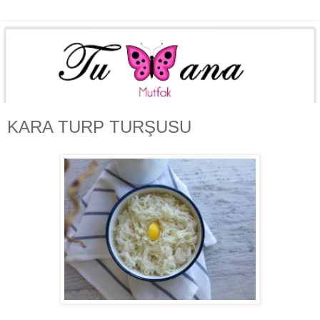
KARA TURP TURŞUSU