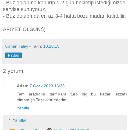
- Buz dolabına kaldırıp 1-2 gün bekletip istediğimizde
servise sunuyoruz.
- Buz dolabında en az 3-4 hafta bozulmadan kalabilir.
AFİYET OLSUN:))
Canan Talay
- Tarih:
13.10.19
Paylaş
2 yorum:
Adsız
7 Ocak 2023 16:33
Tam aradığım tarif.Kara turp hiç bu kadar lezzetli
olmamıştı.Teşekkür ederim
Yanıtla
Yanıtlar