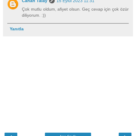
Canan Talay
15 Eylül 2023 11:31
Çok mutlu oldum, afiyet olsun. Geç cevap için çok özür
diliyorum. :))
Yanıtla