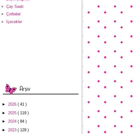
Çay Saati
Çorbalar
İçecekler
►
2026
( 41 )
►
2025
( 119 )
►
2024
( 84 )
►
2023
( 129 )