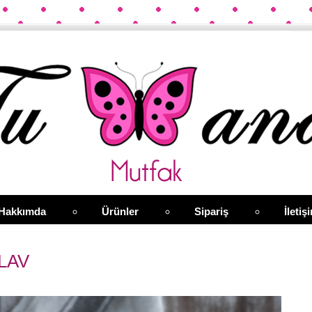
Hakkımda
Ürünler
Sipariş
İletiş
İLAV