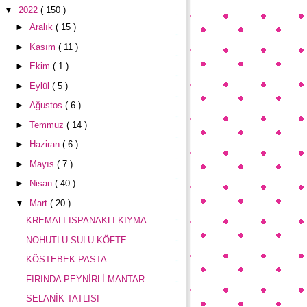
▼
2022
( 150 )
►
Aralık
( 15 )
►
Kasım
( 11 )
►
Ekim
( 1 )
►
Eylül
( 5 )
►
Ağustos
( 6 )
►
Temmuz
( 14 )
►
Haziran
( 6 )
►
Mayıs
( 7 )
►
Nisan
( 40 )
▼
Mart
( 20 )
KREMALI ISPANAKLI KIYMA
NOHUTLU SULU KÖFTE
KÖSTEBEK PASTA
FIRINDA PEYNİRLİ MANTAR
SELANİK TATLISI