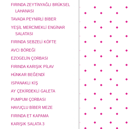
FIRINDA ZEYTİNYAĞLI BRÜKSEL
LAHANASI
TAVADA PEYNİRLİ BİBER
YEŞİL MERCİMEKLİ ENGİNAR
SALATASI
FIRINDA SEBZELİ KÖFTE
AVCI BÖREĞİ
EZOGELİN ÇORBASI
FIRINDA KARIŞIK PİLAV
HÜNKAR BEĞENDİ
ISPANAKLI KİŞ
AY ÇEKİRDEKLİ GALETA
PUMPUM ÇORBASI
HAVUÇLU BİBER MEZE
FIRINDA ET KAPAMA
KARIŞIK SALATA 3