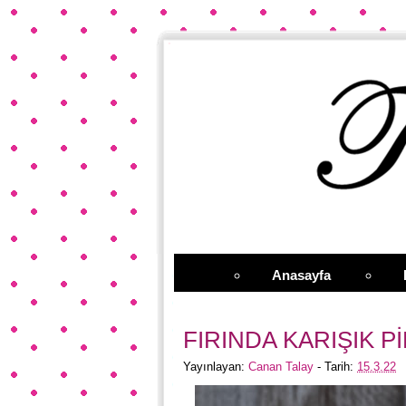
Anasayfa
FIRINDA KARIŞIK P
Yayınlayan:
Canan Talay
- Tarih:
15.3.22