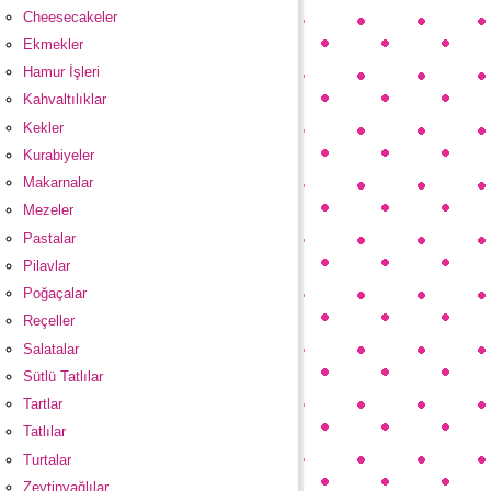
Cheesecakeler
Ekmekler
Hamur İşleri
Kahvaltılıklar
Kekler
Kurabiyeler
Makarnalar
Mezeler
Pastalar
Pilavlar
Poğaçalar
Reçeller
Salatalar
Sütlü Tatlılar
Tartlar
Tatlılar
Turtalar
Zeytinyağlılar