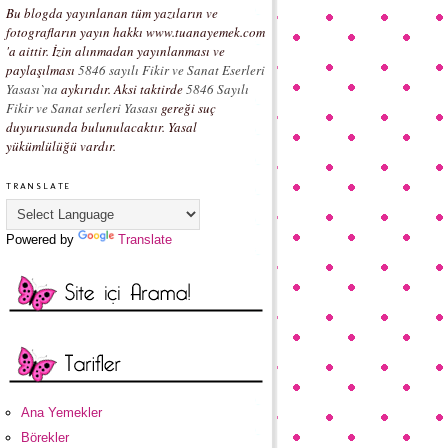
Bu blogda yayınlanan tüm yazıların ve
fotografların yayın hakkı www.tuanayemek.com
'a aittir. İzin alınmadan yayınlanması ve
paylaşılması
5846 sayılı Fikir ve Sanat Eserleri
Yasası`na
aykırıdır. Aksi taktirde
5846 Sayılı
Fikir ve Sanat serleri Yasası
gereği suç
duyurusunda bulunulacaktır. Yasal
yükümlülüğü vardır.
TRANSLATE
Powered by
Translate
Ana Yemekler
Börekler