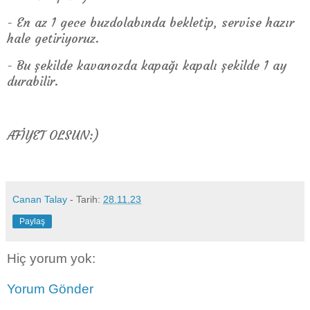
- En az 1 gece buzdolabında bekletip, servise hazır
hale getiriyoruz.
- Bu şekilde kavanozda kapağı kapalı şekilde 1 ay
durabilir.
AFİYET OLSUN:)
Canan Talay
- Tarih:
28.11.23
Paylaş
Hiç yorum yok:
Yorum Gönder