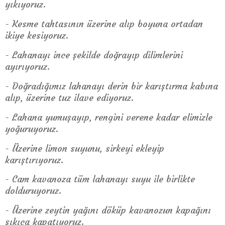
yıkıyoruz.
- Kesme tahtasının üzerine alıp boyuna ortadan
ikiye kesiyoruz.
- Lahanayı ince şekilde doğrayıp dilimlerini
ayırıyoruz.
- Doğradığımız lahanayı derin bir karıştırma kabına
alıp, üzerine tuz ilave ediyoruz.
- Lahana yumuşayıp, rengini verene kadar elimizle
yoğuruyoruz.
- Üzerine limon suyunu, sirkeyi ekleyip
karıştırıyoruz.
- Cam kavanoza tüm lahanayı suyu ile birlikte
dolduruyoruz.
- Üzerine zeytin yağını döküp kavanozun kapağını
sıkıca kapatıyoruz.