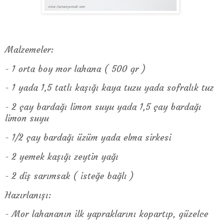
Malzemeler:
- 1 orta boy mor lahana ( 500 gr )
- 1 yada 1,5 tatlı kaşığı kaya tuzu yada sofralık tuz
- 2 çay bardağı limon suyu yada 1,5 çay bardağı
limon suyu
- 1/2 çay bardağı üzüm yada elma sirkesi
- 2 yemek kaşığı zeytin yağı
- 2 diş sarımsak ( isteğe bağlı )
Hazırlanışı:
- Mor lahananın ilk yapraklarını kopartıp, güzelce