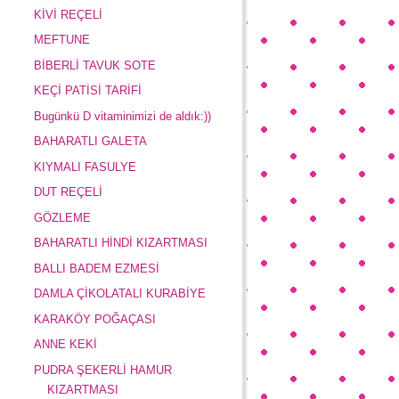
KİVİ REÇELİ
MEFTUNE
BİBERLİ TAVUK SOTE
KEÇİ PATİSİ TARİFİ
Bugünkü D vitaminimizi de aldık:))
BAHARATLI GALETA
KIYMALI FASULYE
DUT REÇELİ
GÖZLEME
BAHARATLI HİNDİ KIZARTMASI
BALLI BADEM EZMESİ
DAMLA ÇİKOLATALI KURABİYE
KARAKÖY POĞAÇASI
ANNE KEKİ
PUDRA ŞEKERLİ HAMUR
KIZARTMASI