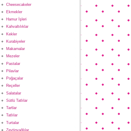
Cheesecakeler
Ekmekler
Hamur İşleri
Kahvaltılıklar
Kekler
Kurabiyeler
Makarnalar
Mezeler
Pastalar
Pilavlar
Poğaçalar
Reçeller
Salatalar
Sütlü Tatlılar
Tartlar
Tatlılar
Turtalar
Zeytinyağlılar