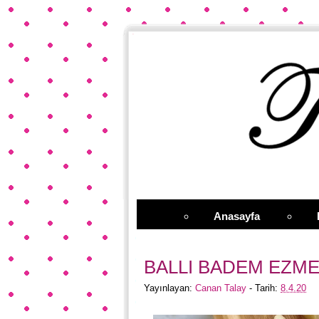
Anasayfa
BALLI BADEM EZME
Yayınlayan:
Canan Talay
- Tarih:
8.4.20