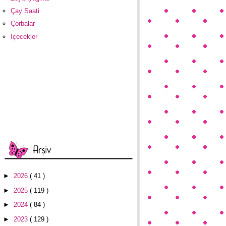
Çay Saati
Çorbalar
İçecekler
►
2026
( 41 )
►
2025
( 119 )
►
2024
( 84 )
►
2023
( 129 )