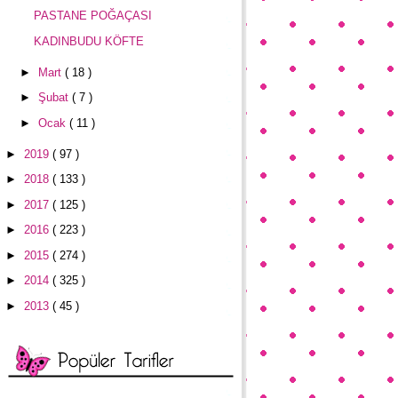
PASTANE POĞAÇASI
KADINBUDU KÖFTE
►
Mart
( 18 )
►
Şubat
( 7 )
►
Ocak
( 11 )
►
2019
( 97 )
►
2018
( 133 )
►
2017
( 125 )
►
2016
( 223 )
►
2015
( 274 )
►
2014
( 325 )
►
2013
( 45 )