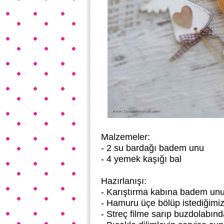
Malzemeler:
- 2 su bardağı badem unu
- 4 yemek kaşığı bal
Hazırlanışı:
- Karıştırma kabına badem unu 
- Hamuru üçe bölüp istediğimiz k
- Streç filme sarıp buzdolabınd