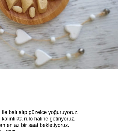
ile balı alıp güzelce yoğuruyoruz.
alınlıkta rulo haline getiriyoruz.
an en az bir saat bekletiyoruz.