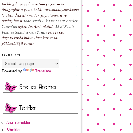
Bu blogda yayınlanan tüm yazıların ve
fotografların yayın hakkı www.tuanayemek.com
'a aittir. İzin alınmadan yayınlanması ve
paylaşılması
5846 sayılı Fikir ve Sanat Eserleri
Yasası`na
aykırıdır. Aksi taktirde
5846 Sayılı
Fikir ve Sanat serleri Yasası
gereği suç
duyurusunda bulunulacaktır. Yasal
yükümlülüğü vardır.
TRANSLATE
Powered by
Translate
Ana Yemekler
Börekler