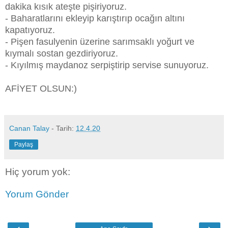
dakika kısık ateşte pişiriyoruz.
- Baharatlarını ekleyip karıştırıp ocağın altını
kapatıyoruz.
- Pişen fasulyenin üzerine sarımsaklı yoğurt ve
kıymalı sostan gezdiriyoruz.
- Kıyılmış maydanoz serpiştirip servise sunuyoruz.
AFİYET OLSUN:)
Canan Talay
- Tarih:
12.4.20
Paylaş
Hiç yorum yok:
Yorum Gönder