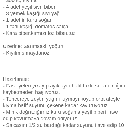
- 300 kg kıyma
- 4 adet yeşil sivri biber
- 3 yemek kaşığı sıvı yağ
- 1 adet iri kuru soğan
- 1 tatlı kaşığı domates salça
- Kara biber,kırmızı toz biber,tuz
Üzerine: Sarımsaklı yoğurt
- Kıyılmış maydanoz
Hazırlanışı:
- Fasulyeleri yıkayıp ayıklayıp hafif tuzlu suda diriliğini
kaybetmeden haşlıyoruz.
- Tencereye zeytin yağını kıymayı koyup orta ateşte
kıyma hafif suyunu çekene kadar kavuruyoruz.
- Minik doğradığımız kuru soğanla yeşil biberi ilave
edip kavurmaya devam ediyoruz.
- Salçasını 1/2 su bardağı kadar suyunu ilave edip 10