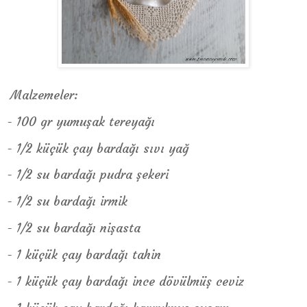
Malzemeler:
- 100 gr yumuşak tereyağı
- 1/2 küçük çay bardağı sıvı yağ
- 1/2 su bardağı pudra şekeri
- 1/2 su bardağı irmik
- 1/2 su bardağı nişasta
- 1 küçük çay bardağı tahin
- 1 küçük çay bardağı ince dövülmüş ceviz