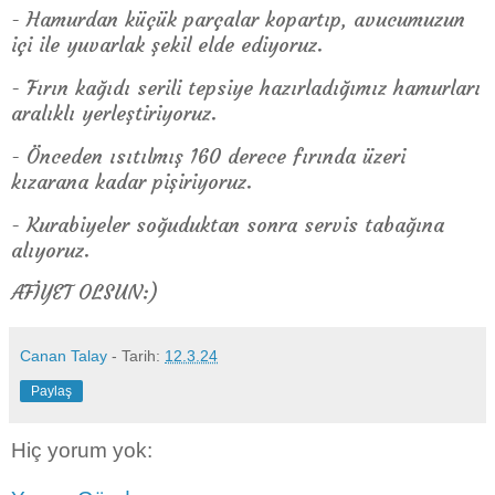
- Hamurdan küçük parçalar kopartıp, avucumuzun
içi ile yuvarlak şekil elde ediyoruz.
- Fırın kağıdı serili tepsiye hazırladığımız hamurları
aralıklı yerleştiriyoruz.
- Önceden ısıtılmış 160 derece fırında üzeri
kızarana kadar pişiriyoruz.
- Kurabiyeler soğuduktan sonra servis tabağına
alıyoruz.
AFİYET OLSUN:)
Canan Talay
- Tarih:
12.3.24
Paylaş
Hiç yorum yok: