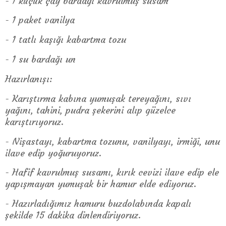
- 1 küçük çay bardağı kavrulmuş susam
- 1 paket vanilya
- 1 tatlı kaşığı kabartma tozu
- 1 su bardağı un
Hazırlanışı:
- Karıştırma kabına yumuşak tereyağını, sıvı
yağını, tahini, pudra şekerini alıp güzelce
karıştırıyoruz.
- Nişastayı, kabartma tozunu, vanilyayı, irmiği, unu
ilave edip yoğuruyoruz.
- Hafif kavrulmuş susamı, kırık cevizi ilave edip ele
yapışmayan yumuşak bir hamur elde ediyoruz.
- Hazırladığımız hamuru buzdolabında kapalı
şekilde 15 dakika dinlendiriyoruz.