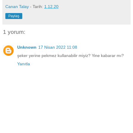
Canan Talay
- Tarih:
1.12.20
Paylaş
1 yorum:
Unknown
17 Nisan 2022 11:08
şeker yerine pekmez kullanabilir miyiz? Yine kabarar mı?
Yanıtla