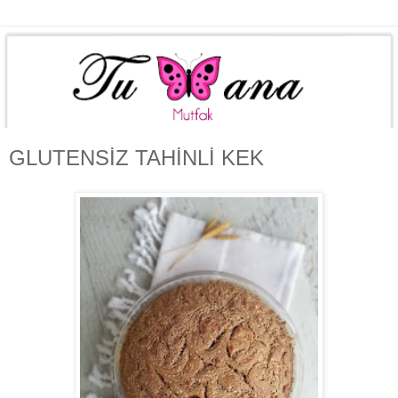
GLUTENSİZ TAHİNLİ KEK