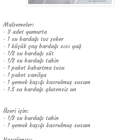
Malzemeler:
- 3 adet yumurta
- 1 su bardağı toz şeker
- 1 küçük çay bardağı sıvı yağ
- 1/2 su bardağı süt
- 1/2 su bardağı tahin
- 1 paket kabartma tozu
- 1 paket vanilya
- 1 yemek kaşığı kavrulmuş susam
- 1.5 su bardağı glutensiz un
Üzeri için:
- 1/2 su bardağı tahin
- 1 yemek kaşığı kavrulmuş susam
Hazırlanışı: