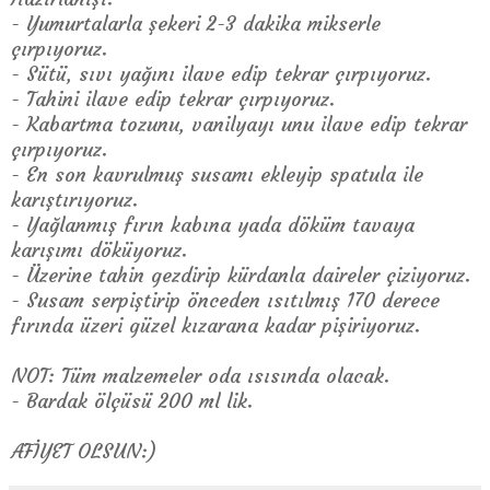
- Yumurtalarla şekeri 2-3 dakika mikserle
çırpıyoruz.
- Sütü, sıvı yağını ilave edip tekrar çırpıyoruz.
- Tahini ilave edip tekrar çırpıyoruz.
- Kabartma tozunu, vanilyayı unu ilave edip tekrar
çırpıyoruz.
- En son kavrulmuş susamı ekleyip spatula ile
karıştırıyoruz.
- Yağlanmış fırın kabına yada döküm tavaya
karışımı döküyoruz.
- Üzerine tahin gezdirip kürdanla daireler çiziyoruz.
- Susam serpiştirip önceden ısıtılmış 170 derece
fırında üzeri güzel kızarana kadar pişiriyoruz.
NOT: Tüm malzemeler oda ısısında olacak.
- Bardak ölçüsü 200 ml lik.
AFİYET OLSUN:)