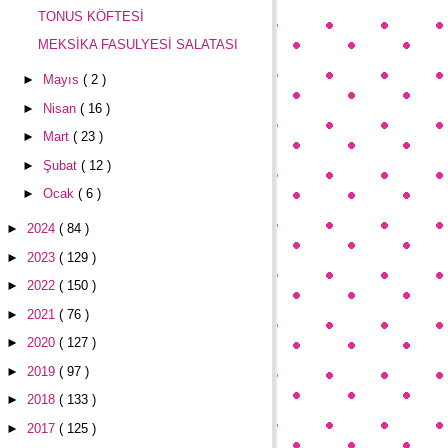
TONUS KÖFTESİ
MEKSİKA FASULYESİ SALATASI
►
Mayıs
( 2 )
►
Nisan
( 16 )
►
Mart
( 23 )
►
Şubat
( 12 )
►
Ocak
( 6 )
►
2024
( 84 )
►
2023
( 129 )
►
2022
( 150 )
►
2021
( 76 )
►
2020
( 127 )
►
2019
( 97 )
►
2018
( 133 )
►
2017
( 125 )