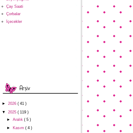
Çay Saati
Çorbalar
İçecekler
►
2026
( 41 )
▼
2025
( 119 )
►
Aralık
( 5 )
►
Kasım
( 4 )