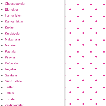
Cheesecakeler
Ekmekler
Hamur İşleri
Kahvaltılıklar
Kekler
Kurabiyeler
Makarnalar
Mezeler
Pastalar
Pilavlar
Poğaçalar
Reçeller
Salatalar
Sütlü Tatlılar
Tartlar
Tatlılar
Turtalar
Zeytinyağlılar