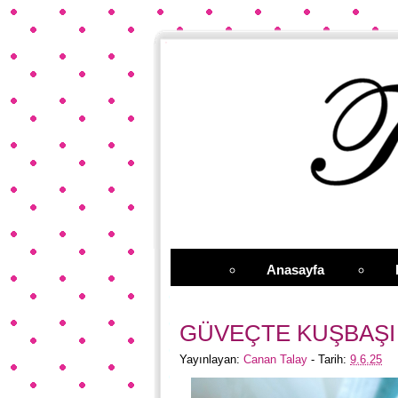
Anasayfa
GÜVEÇTE KUŞBAŞI
Yayınlayan:
Canan Talay
- Tarih:
9.6.25