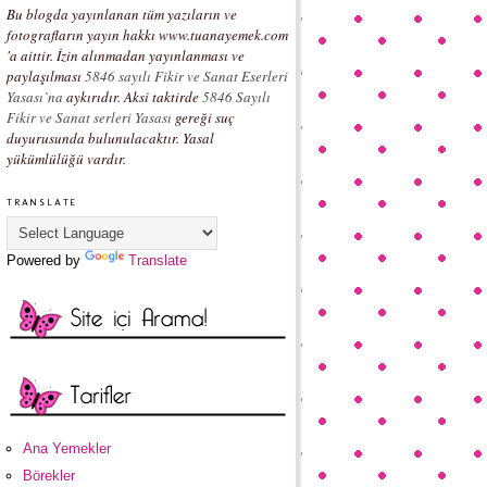
Bu blogda yayınlanan tüm yazıların ve
fotografların yayın hakkı www.tuanayemek.com
'a aittir. İzin alınmadan yayınlanması ve
paylaşılması
5846 sayılı Fikir ve Sanat Eserleri
Yasası`na
aykırıdır. Aksi taktirde
5846 Sayılı
Fikir ve Sanat serleri Yasası
gereği suç
duyurusunda bulunulacaktır. Yasal
yükümlülüğü vardır.
TRANSLATE
Powered by
Translate
Ana Yemekler
Börekler