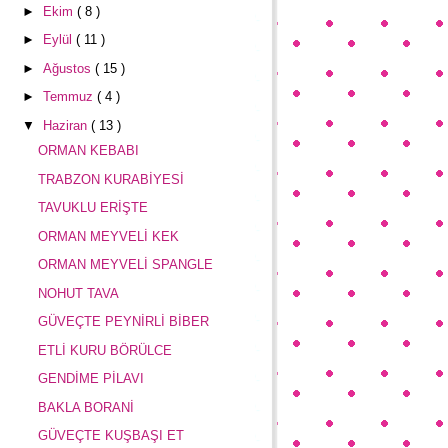
►
Ekim
( 8 )
►
Eylül
( 11 )
►
Ağustos
( 15 )
►
Temmuz
( 4 )
▼
Haziran
( 13 )
ORMAN KEBABI
TRABZON KURABİYESİ
TAVUKLU ERİŞTE
ORMAN MEYVELİ KEK
ORMAN MEYVELİ SPANGLE
NOHUT TAVA
GÜVEÇTE PEYNİRLİ BİBER
ETLİ KURU BÖRÜLCE
GENDİME PİLAVI
BAKLA BORANİ
GÜVEÇTE KUŞBAŞI ET