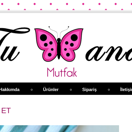
Hakkımda
Ürünler
Sipariş
İletiş
 ET