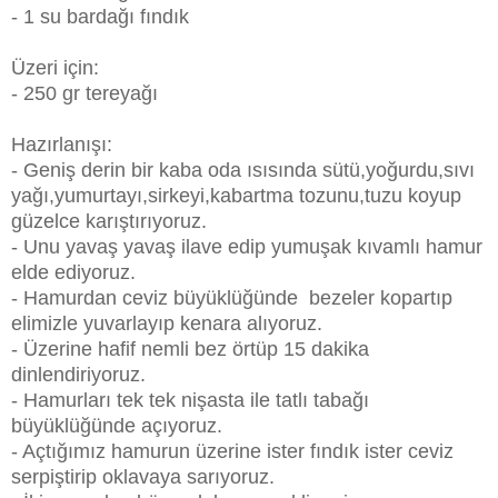
- 1 su bardağı fındık
Üzeri için:
- 250 gr tereyağı
Hazırlanışı:
- Geniş derin bir kaba oda ısısında sütü,yoğurdu,sıvı
yağı,yumurtayı,sirkeyi,kabartma tozunu,tuzu koyup
güzelce karıştırıyoruz.
- Unu yavaş yavaş ilave edip yumuşak kıvamlı hamur
elde ediyoruz.
- Hamurdan ceviz büyüklüğünde bezeler kopartıp
elimizle yuvarlayıp kenara alıyoruz.
- Üzerine hafif nemli bez örtüp 15 dakika
dinlendiriyoruz.
- Hamurları tek tek nişasta ile tatlı tabağı
büyüklüğünde açıyoruz.
- Açtığımız hamurun üzerine ister fındık ister ceviz
serpiştirip oklavaya sarıyoruz.