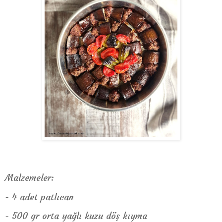
Malzemeler:
- 4 adet patlıcan
- 500 gr orta yağlı kuzu döş kıyma