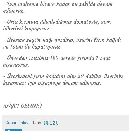
- Tüm malzeme bitene kadar bu şekilde devam
ediyoruz.
- Orta kısmına dilimlediğimiz domatesle, sivri
biberleri koyuyoruz.
- Üzerine zeytin yağı gezdirip, üzerini fırın kağıdı
ve folyo ile kapatıyoruz.
- Önceden ısıtılmış 180 derece fırında 1 saat
pişiriyoruz.
- Üzerindeki fırın kağıdını alıp 20 dakika üzerinin
kızarması için pişirmeye devam ediyoruz.
AFİYET OLSUN:)
Canan Talay
- Tarih:
16.4.21