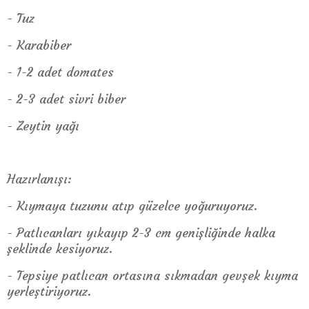
- Tuz
- Karabiber
- 1-2 adet domates
- 2-3 adet sivri biber
- Zeytin yağı
Hazırlanışı:
- Kıymaya tuzunu atıp güzelce yoğuruyoruz.
- Patlıcanları yıkayıp 2-3 cm genişliğinde halka
şeklinde kesiyoruz.
- Tepsiye patlıcan ortasına sıkmadan gevşek kıyma
yerleştiriyoruz.